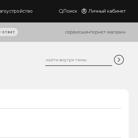
Поиск
Личный кабинет
агоустройство
сервисы
интернет-магазин
с-ответ