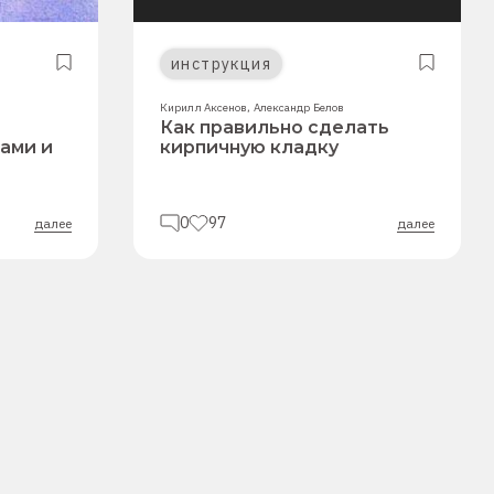
инструкция
Кирилл Аксенов
,
Александр Белов
Как правильно сделать
ами и
кирпичную кладку
0
97
далее
далее