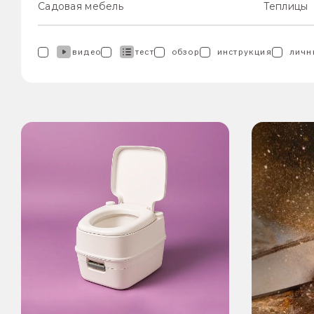
Садовая мебель
Теплицы
видео
тест
обзор
инструкция
личн