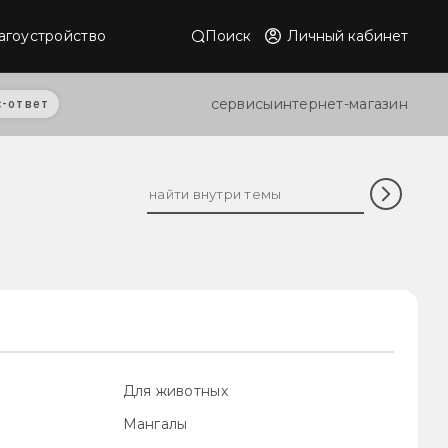
Поиск
Личный кабинет
агоустройство
сервисы
интернет-магазин
с-ответ
Для животных
Мангалы