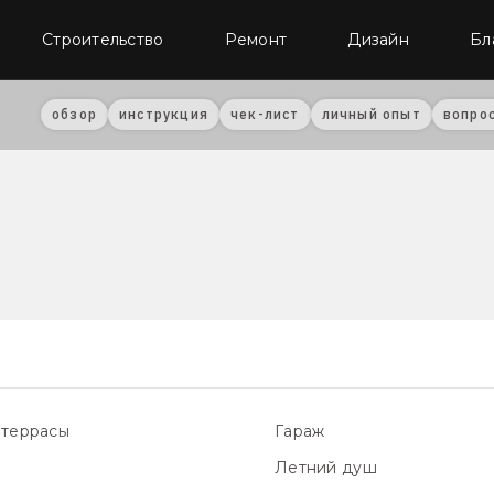
Строительство
Ремонт
Дизайн
Бл
обзор
инструкция
чек-лист
личный опыт
вопро
 террасы
Гараж
Летний душ