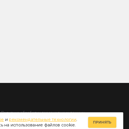
Политика обработки персональных данных
ie
и
рекомендательные технологии
.
ПРИНЯТЬ
сь на использование файлов cookie.