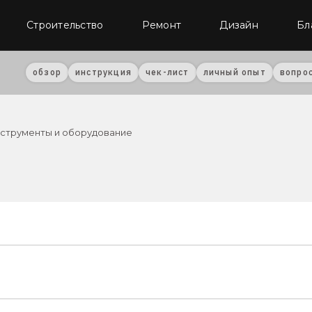
Строительство
Ремонт
Дизайн
Бл
обзор
инструкция
чек-лист
личный опыт
вопро
струменты и оборудование