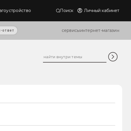
Поиск
Личный кабинет
агоустройство
сервисы
интернет-магазин
с-ответ