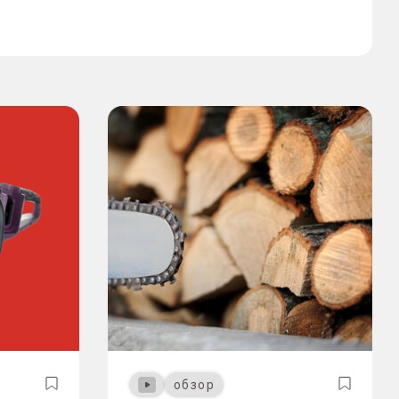
обзор