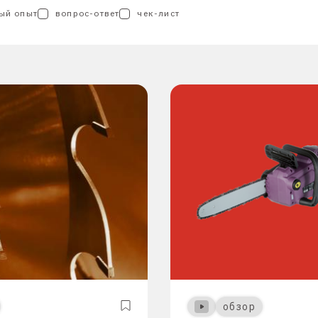
ый опыт
вопрос-ответ
чек-лист
обзор