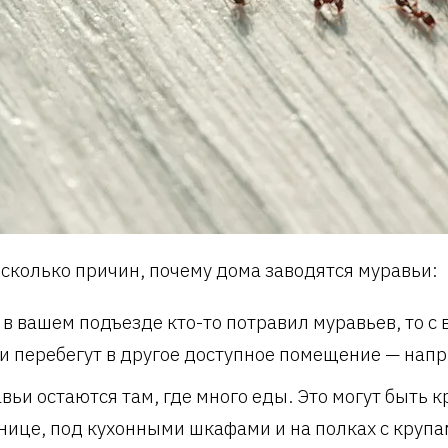
есколько причин, почему дома заводятся муравьи:
 в вашем подъезде кто-то потравил муравьев, то с
и перебегут в другое доступное помещение — напр
вьи остаются там, где много еды. Это могут быть 
нице, под кухонными шкафами и на полках с крупа