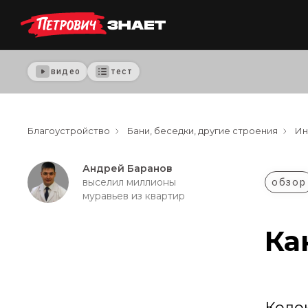
видео
тест
Благоустройство
Бани, беседки, другие строения
Ин
Андрей Баранов
обзор
выселил миллионы
муравьев из квартир
Ка
Коло