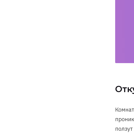
Отк
Комнат
проник
ползут