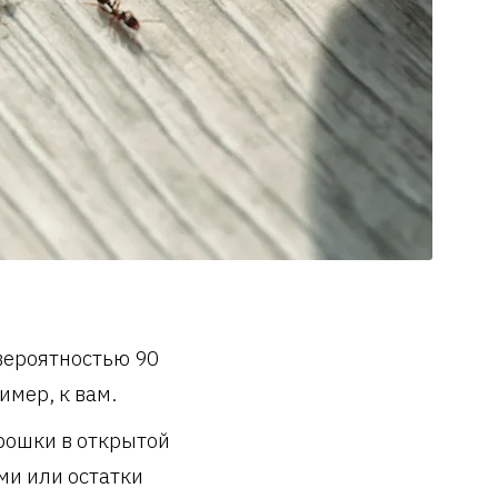
 вероятностью 90
имер, к вам.
крошки в открытой
ми или остатки