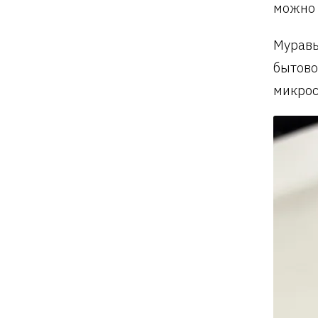
можно 
Муравь
бытово
микрос