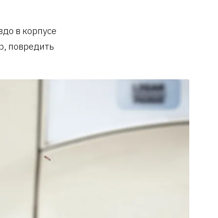
здо в корпусе
р, повредить