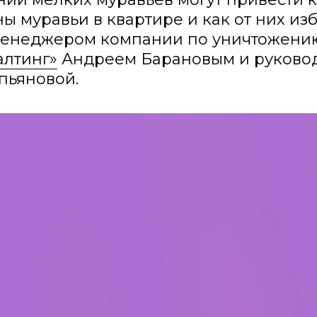
ы муравьи в квартире и как от них из
менеджером компании по уничтожени
алтинг»
Андреем Барановым и руково
пьяновой.