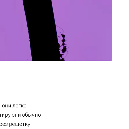
 они легко
тиру они обычно
рез решетку