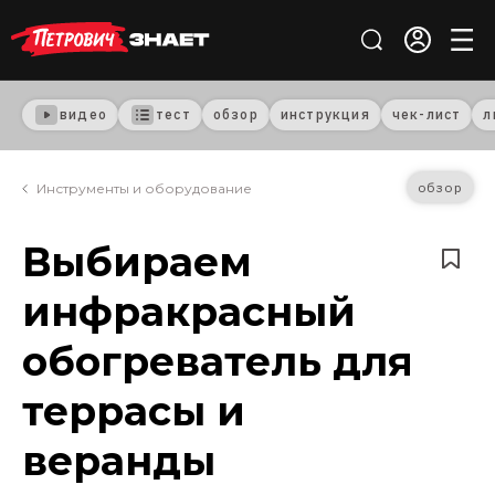
видео
тест
обзор
инструкция
чек-лист
л
обзор
Инструменты и оборудование
Выбираем
инфракрасный
обогреватель для
террасы и
веранды