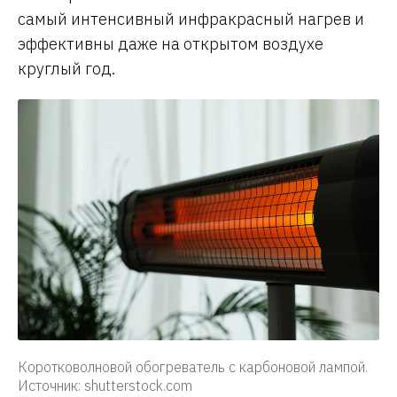
самый интенсивный инфракрасный нагрев и
эффективны даже на открытом воздухе
круглый год.
Коротковолновой обогреватель с карбоновой лампой.
Источник: shutterstock.com