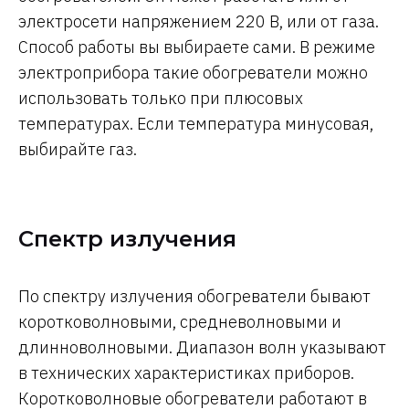
электросети напряжением 220 В, или от газа.
Способ работы вы выбираете сами. В режиме
электроприбора такие обогреватели можно
использовать только при плюсовых
температурах. Если температура минусовая,
выбирайте газ.
Спектр излучения
По спектру излучения обогреватели бывают
коротковолновыми, средневолновыми и
длинноволновыми. Диапазон волн указывают
в технических характеристиках приборов.
Коротковолновые обогреватели работают в