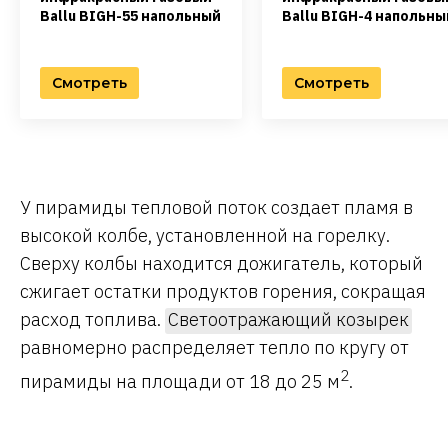
Ballu BIGH-55 напольный
Ballu BIGH-4 напольны
Смотреть
Смотреть
У пирамиды тепловой поток создает пламя в
высокой колбе, установленной на горелку.
Сверху колбы находится дожигатель, который
сжигает остатки продуктов горения, сокращая
расход топлива.
Светоотражающий козырек
равномерно распределяет тепло по кругу от
2
пирамиды на площади от 18 до 25 м
.