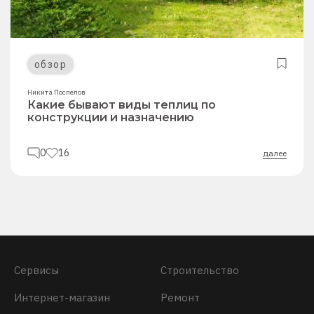
обзор
Никита Поспелов
Какие бывают виды теплиц по
конструкции и назначению
0
16
далее
Сервисы
Строительство
Интернет-магазин
Ремонт