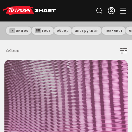
видео
тест
обзор
инструкция
чек-лист
л
Обзор