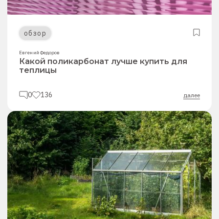
обзор
Евгений Федоров
Какой поликарбонат лучше купить для
теплицы
0
136
далее