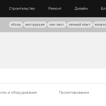
Строительство
Ремонт
Дизайн
Бл
обзор
инструкция
чек-лист
личный опыт
вопро
нты и оборудование
Проектирование