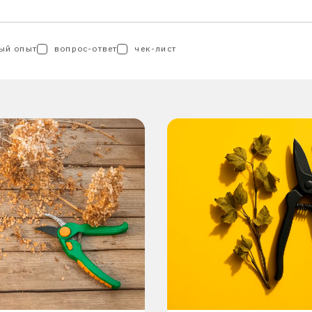
ый опыт
вопрос-ответ
чек-лист