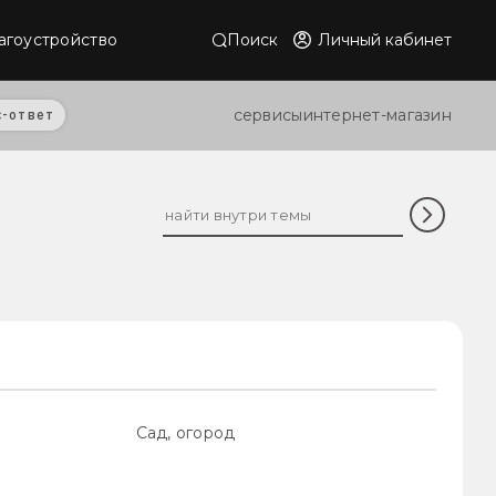
Поиск
Личный кабинет
агоустройство
сервисы
интернет-магазин
с-ответ
Сад, огород