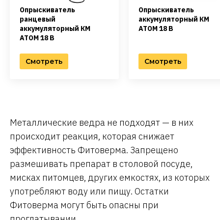
Опрыскиватель
Опрыскиватель
ранцевый
аккумуляторный КМ
аккумуляторный КМ
АТОМ 18 В
АТОМ 18 В
Смотреть
Смотреть
Металлические ведра не подходят — в них
происходит реакция, которая снижает
эффективность Фитоверма. Запрещено
размешивать препарат в столовой посуде,
мисках питомцев, других емкостях, из которых
употребляют воду или пищу. Остатки
Фитоверма могут быть опасны при
проглатывании.