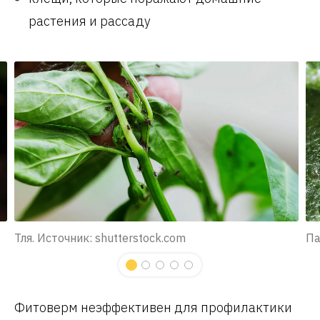
растения и рассаду
Тля. Источник: shutterstock.com
Па
Фитоверм неэффективен для профилактики