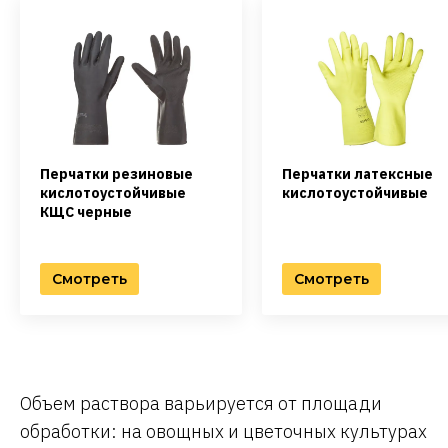
Перчатки резиновые
Перчатки латексные
кислотоустойчивые
кислотоустойчивые
КЩС черные
Смотреть
Смотреть
Объем раствора варьируется от площади
обработки: на овощных и цветочных культурах