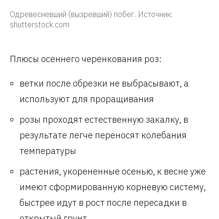
Одревесневший (вызревший) побег. Источник:
shutterstock.com
Плюсы осеннего черенкования роз:
ветки после обрезки не выбрасывают, а
используют для проращивания
розы проходят естественную закалку, в
результате легче переносят колебания
температуры
растения, укорененные осенью, к весне уже
имеют сформированную корневую систему,
быстрее идут в рост после пересадки в
открытый грунт