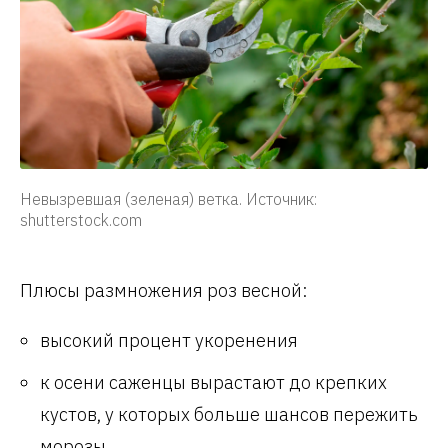
Невызревшая (зеленая) ветка. Источник:
shutterstock.com
Плюсы размножения роз весной:
высокий процент укоренения
к осени саженцы вырастают до крепких
кустов, у которых больше шансов пережить
морозы