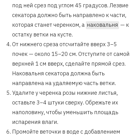
под ней срез под углом 45 градусов. Лезвие
секатора должно быть направлено к части,
которая станет черенком, а
наковальня
— к
остатку ветки на кусте.
От нижнего среза отсчитайте вверх 3–5
почек — около 15–20 см. Отступите от самой
верхней 1 см вверх, сделайте прямой срез.
Наковальня секатора должна быть
направлена на удаляемую часть ветки.
Удалите у черенка розы нижние листья,
оставьте 3–4 штуки сверху. Обрежьте их
наполовину, чтобы уменьшить площадь
испарения влаги.
Промойте веточки в воде с добавлением