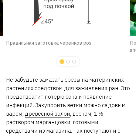
Правильная заготовка черенков роз
По
sh
Не забудьте замазать срезы на материнских
растениях
средством для заживления ран
. Это
предотвратит потерю сока и появление
инфекций. Закупорить ветки можно садовым
варом,
древесной золой
, воском, 1 %
раствором марганцовки, готовыми
средствами из магазина. Так поступают и с