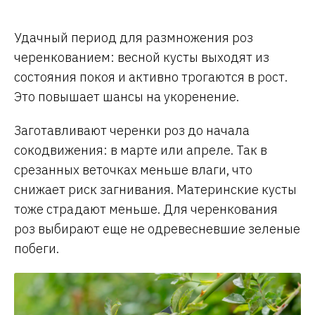
Удачный период для размножения роз
черенкованием: весной кусты выходят из
состояния покоя и активно трогаются в рост.
Это повышает шансы на укоренение.
Заготавливают черенки роз до начала
сокодвижения: в марте или апреле. Так в
срезанных веточках меньше влаги, что
снижает риск загнивания. Материнские кусты
тоже страдают меньше. Для черенкования
роз выбирают еще не одревесневшие зеленые
побеги.