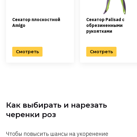
Секатор плоскостной
Секатор Palisad с
Amigo
обрезиненными
рукоятками
Смотреть
Смотреть
Как выбирать и нарезать
черенки роз
Чтобы повысить шансы на укоренение