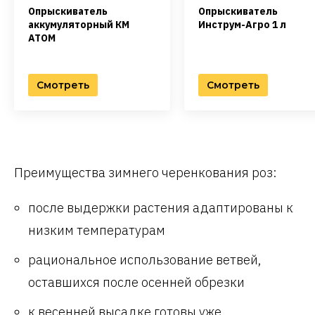
Опрыскиватель
Опрыскиватель
аккумуляторный КМ
Инструм-Агро 1 л
АТОМ
Смотреть
Смотреть
Преимущества зимнего черенкования роз:
после выдержки растения адаптированы к
низким температурам
рациональное использование ветвей,
оставшихся после осенней обрезки
к весенней высадке готовы уже