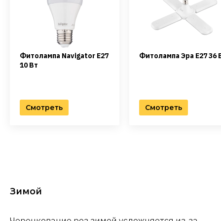
Фитолампа Navigator E27
Фитолампа Эра E27 36 
10 Вт
Смотреть
Смотреть
Зимой
Черенкование роз зимой усложняется из-за