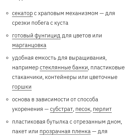
секатор
с храповым механизмом — для
срезки побега с куста
готовый фунгицид
для цветов или
марганцовка
удобная емкость для выращивания,
например
стеклянные банки
, пластиковые
стаканчики, контейнеры или цветочные
горшки
основа в зависимости от способа
укоренения —
субстрат
,
песок
,
перлит
пластиковая бутылка с отрезанным дном,
пакет или
прозрачная пленка
— для