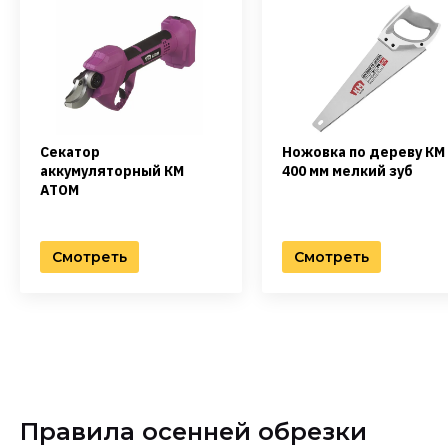
Секатор
Ножовка по дереву КМ
аккумуляторный КМ
400 мм мелкий зуб
АТОМ
Смотреть
Смотреть
Правила осенней обрезки