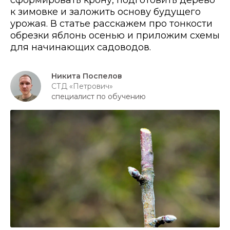
сформировать крону, подготовить дерево
к зимовке и заложить основу будущего
урожая. В статье расскажем про тонкости
обрезки яблонь осенью и приложим схемы
для начинающих садоводов.
Никита Поспелов
СТД «Петрович»
специалист по обучению