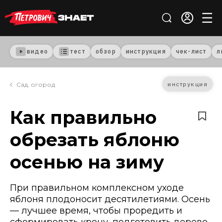
видео
тест
обзор
инструкция
чек-лист
л
инструкция
Сад, огород
Как правильно
обрезать яблоню
осенью на зиму
При правильном комплексном уходе
яблоня плодоносит десятилетиями. Осень
— лучшее время, чтобы проредить и