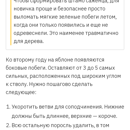
Чтобы сформировать штамб саженца, для
новичка проще и безопаснее просто
выломать мягкие зеленые побеги летом,
когда они только появились и еще не
одревеснели. Это наименее травматично
для дерева.
Ко второму году на яблоне появляются
боковые побеги. Оставляют от 3 до 5 самых
сильных, расположенных под широким углом
к стволу. Нужно пошагово сделать
следующее:
Укоротить ветви для соподчинения. Нижние
должны быть длиннее, верхние — короче.
Всю остальную поросль удалить, в том