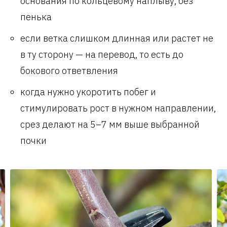
основания по кольцевому наплыву, без
пенька
если ветка слишком длинная или растет не
в ту сторону — на перевод, то есть до
бокового ответвления
когда нужно укоротить побег и
стимулировать рост в нужном направлении,
срез делают на 5–7 мм выше выбранной
почки