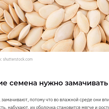
: shutterstock.com
ие семена нужно замачивать
 замачивают, потому что во влажной среде они в
ть, набухают, их оболочка становится мягче и рос