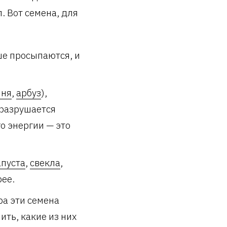
. Вот семена, для
ше просыпаются, и
ня
,
арбуз
),
 разрушается
го энергии — это
апуста
,
свекла
,
рее.
ра эти семена
ть, какие из них