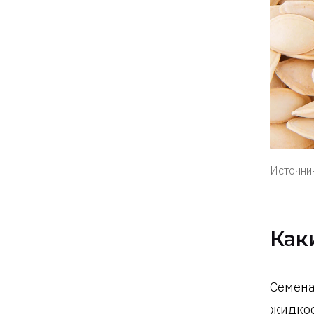
Источник
Как
Семена
жидкос