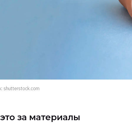
: shutterstock.com
 это за материалы