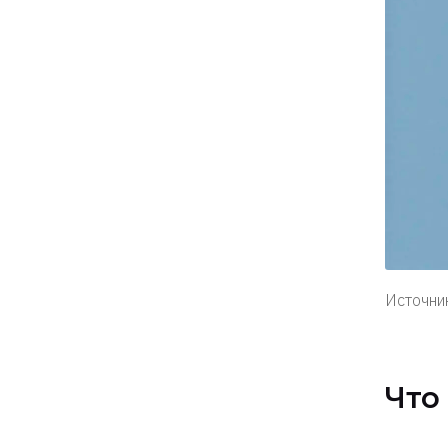
Источник
Что