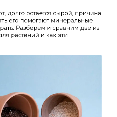
т, долго остается сырой, причина
шить его помогают минеральные
рать. Разберем и сравним две из
для растений и как эти