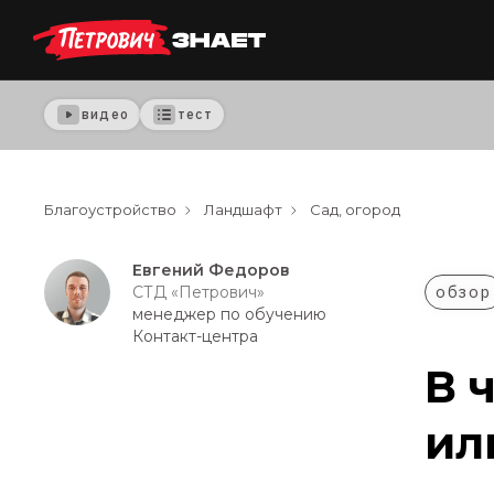
видео
тест
Благоустройство
Ландшафт
Сад, огород
Евгений Федоров
обзор
СТД «Петрович»
менеджер по обучению
Контакт-центра
В 
ил