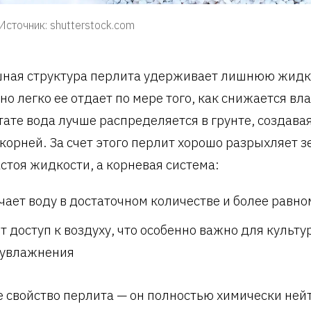
Источник: shutterstock.com
ная структура перлита удерживает лишнюю жидко
но легко ее отдает по мере того, как снижается вл
тате вода лучше распределяется в грунте, создава
 корней. За счет этого перлит хорошо разрыхляет 
астоя жидкости, а корневая система:
чает воду в достаточном количестве и более равн
т доступ к воздуху, что особенно важно для культу
увлажнения
 свойство перлита — он полностью химически нейт