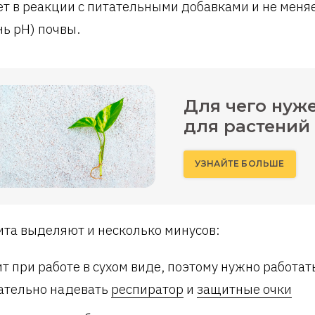
ет в реакции с питательными добавками и не меня
нь pH) почвы.
Для чего нуж
для растений
УЗНАЙТЕ БОЛЬШЕ
ита выделяют и несколько минусов:
т при работе в сухом виде, поэтому нужно работат
ательно надевать
респиратор
и
защитные очки