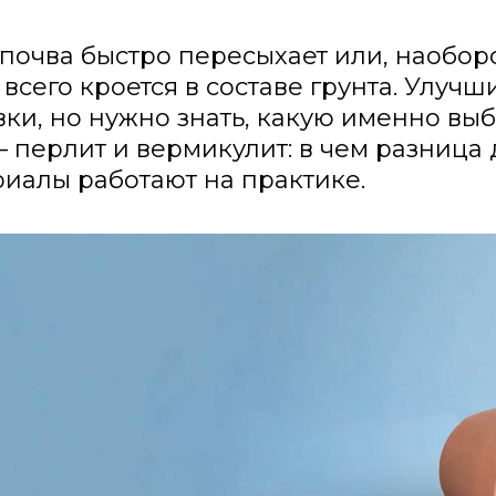
почва быстро пересыхает или, наоборо
всего кроется в составе грунта. Улуч
ки, но нужно знать, какую именно выб
 перлит и вермикулит: в чем разница 
риалы работают на практике.