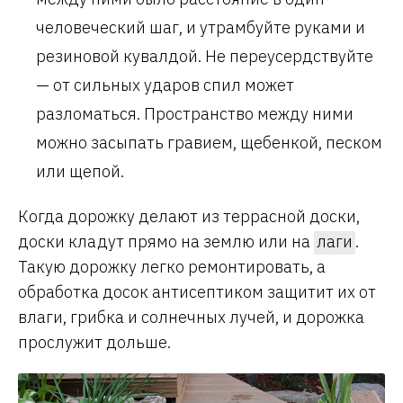
человеческий шаг, и утрамбуйте руками и
резиновой кувалдой. Не переусердствуйте
— от сильных ударов спил может
разломаться. Пространство между ними
можно засыпать гравием, щебенкой, песком
или щепой.
Когда дорожку делают из террасной доски,
доски кладут прямо на землю или на
лаги
.
Такую дорожку легко ремонтировать, а
обработка досок антисептиком защитит их от
влаги, грибка и солнечных лучей, и дорожка
прослужит дольше.