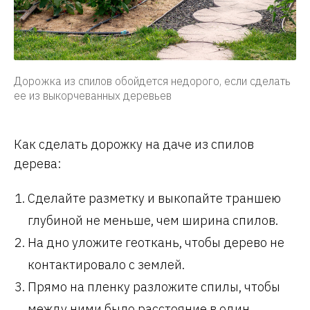
Дорожка из спилов обойдется недорого, если сделать
ее из выкорчеванных деревьев
Как сделать дорожку на даче из спилов
дерева:
Сделайте разметку и выкопайте траншею
глубиной не меньше, чем ширина спилов.
На дно уложите геоткань, чтобы дерево не
контактировало с землей.
Прямо на пленку разложите спилы, чтобы
между ними было расстояние в один