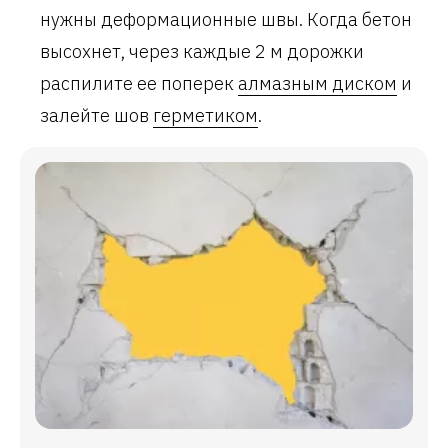
нужны деформационные швы. Когда бетон
высохнет, через каждые 2 м дорожки
распилите ее поперек
алмазным диском
и
залейте шов
герметиком
.