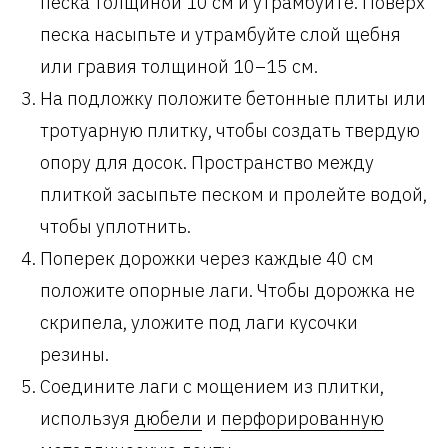
песка толщиной 10 см и утрамбуйте. Поверх
песка насыпьте и утрамбуйте слой щебня
или гравия толщиной 10–15 см.
На подложку положите бетонные плиты или
тротуарную плитку, чтобы создать твердую
опору для досок. Пространство между
плиткой засыпьте песком и пролейте водой,
чтобы уплотнить.
Поперек дорожки через каждые 40 см
положите опорные лаги. Чтобы дорожка не
скрипела, уложите под лаги кусочки
резины.
Соедините лаги с мощением из плитки,
используя
дюбели
и
перфорированную