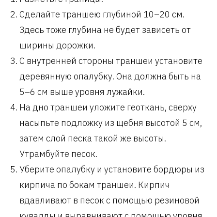
Сделайте траншею глубиной 10–20 см.
Здесь тоже глубина не будет зависеть от
ширины дорожки.
С внутренней стороны траншеи установите
деревянную опалубку. Она должна быть на
5–6 см выше уровня лужайки.
На дно траншеи уложите геоткань, сверху
насыпьте подложку из щебня высотой 5 см,
затем слой песка такой же высоты.
Утрамбуйте песок.
Уберите опалубку и установите бордюры из
кирпича по бокам траншеи. Кирпич
вдавливают в песок с помощью резиновой
кувалды и выравнивают с помощью уровня.