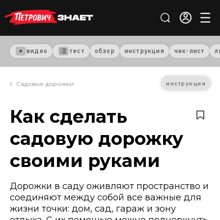
видео
тест
обзор
инструкция
чек-лист
л
инструкция
Садовые дорожки
Как сделать
садовую дорожку
своими руками
Дорожки в саду оживляют пространство и
соединяют между собой все важные для
жизни точки: дом, сад, гараж и зону