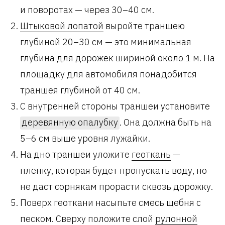
и поворотах — через 30–40 см.
Штыковой лопатой
выройте траншею
глубиной 20–30 см — это минимальная
глубина для дорожек шириной около 1 м. На
площадку для автомобиля понадобится
траншея глубиной от 40 см.
С внутренней стороны траншеи установите
деревянную опалубку
. Она должна быть на
5–6 см выше уровня лужайки.
На дно траншеи уложите
геоткань
—
пленку, которая будет пропускать воду, но
не даст сорнякам прорасти сквозь дорожку.
Поверх геоткани насыпьте смесь щебня с
песком. Сверху положите слой
рулонной