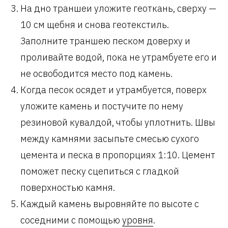
На дно траншеи уложите геоткань, сверху —
10 см щебня и снова геотекстиль.
Заполните траншею песком доверху и
проливайте водой, пока не утрамбуете его и
не освободится место под камень.
Когда песок осядет и утрамбуется, поверх
уложите камень и постучите по нему
резиновой кувалдой, чтобы уплотнить. Швы
между камнями засыпьте смесью сухого
цемента и песка в пропорциях 1:10. Цемент
поможет песку сцепиться с гладкой
поверхностью камня.
Каждый камень выровняйте по высоте с
соседними с помощью
уровня
.