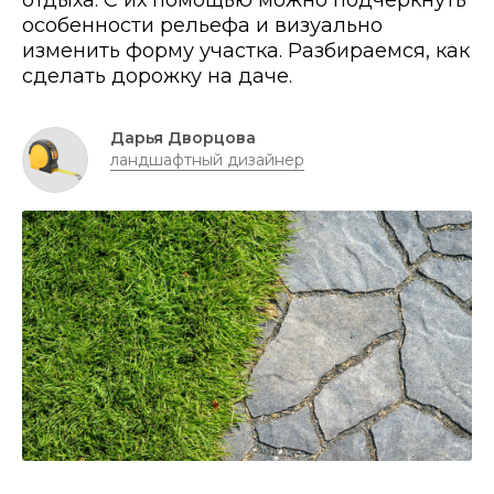
отдыха. С их помощью можно подчеркнуть
особенности рельефа и визуально
изменить форму участка. Разбираемся, как
сделать дорожку на даче.
Дарья Дворцова
ландшафтный дизайнер