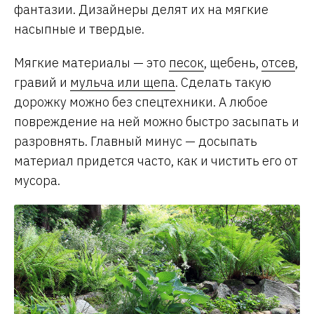
фантазии. Дизайнеры делят их на мягкие
насыпные и твердые.
Мягкие материалы — это
песок
, щебень,
отсев
,
гравий и
мульча или щепа
. Сделать такую
дорожку можно без спецтехники. А любое
повреждение на ней можно быстро засыпать и
разровнять. Главный минус — досыпать
материал придется часто, как и чистить его от
мусора.