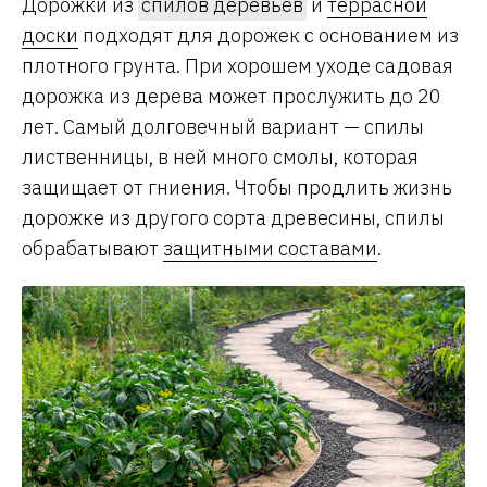
Дорожки из
спилов деревьев
и
террасной
доски
подходят для дорожек с основанием из
плотного грунта. При хорошем уходе садовая
дорожка из дерева может прослужить до 20
лет. Самый долговечный вариант — спилы
лиственницы, в ней много смолы, которая
защищает от гниения. Чтобы продлить жизнь
дорожке из другого сорта древесины, спилы
обрабатывают
защитными составами
.