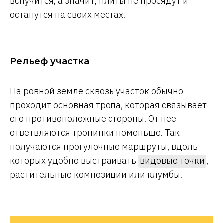
вспучится, а значит, плиты не просядут и
останутся на своих местах.
Рельеф участка
На ровной земле сквозь участок обычно
проходит основная тропа, которая связывает
его противоположные стороны. От нее
ответвляются тропинки поменьше. Так
получаются прогулочные маршруты, вдоль
которых удобно выстраивать
видовые точки
,
растительные композиции или клумбы.