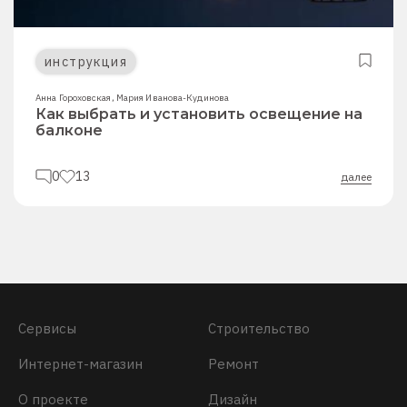
инструкция
Анна Гороховская
,
Мария Иванова-Кудинова
Как выбрать и установить освещение на
балконе
0
13
далее
Сервисы
Строительство
Интернет-магазин
Ремонт
О проекте
Дизайн