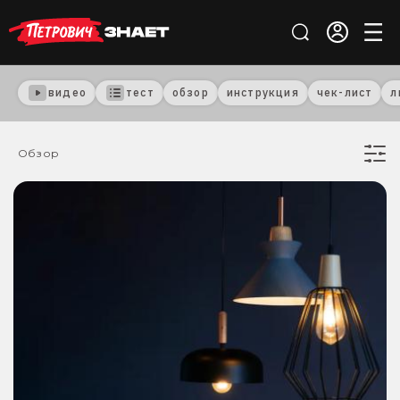
видео
тест
обзор
инструкция
чек-лист
л
Обзор