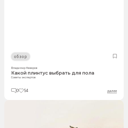
обзор
Владимир Неверов
Какой плинтус выбрать для пола
Советы экспертов
0
54
далее