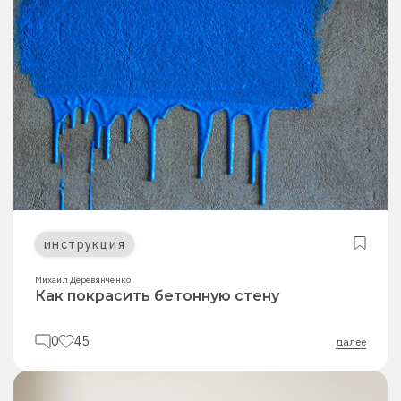
инструкция
Михаил Деревянченко
Как покрасить бетонную стену
0
45
далее