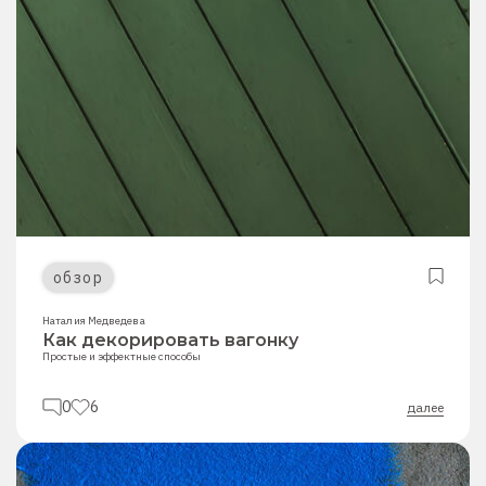
обзор
Наталия Медведева
Как декорировать вагонку
Простые и эффектные способы
0
6
далее