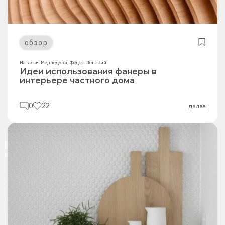
обзор
Наталия Медведева
,
Федор Лепский
Идеи использования фанеры в
интерьере частного дома
0
22
далее