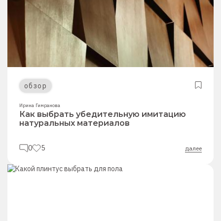
обзор
Ирина Гимранова
Как выбрать убедительную имитацию
натуральных материалов
0
5
далее