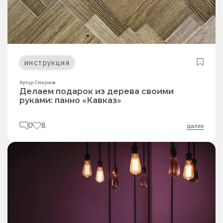
инструкция
Артур Смирнов
Делаем подарок из дерева своими
руками: панно «Кавказ»
0
8
далее