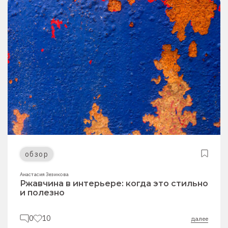
обзор
Анастасия Зезикова
Ржавчина в интерьере: когда это стильно
и полезно
0
10
далее