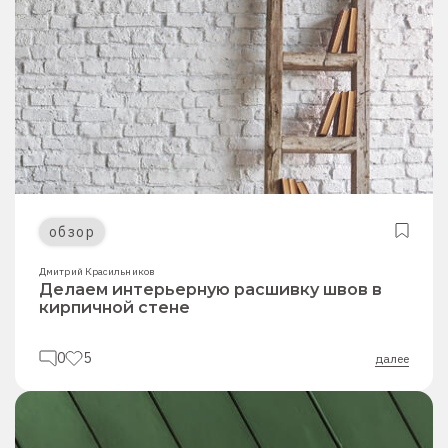
обзор
Дмитрий Красильников
Делаем интерьерную расшивку швов в
кирпичной стене
0
5
далее