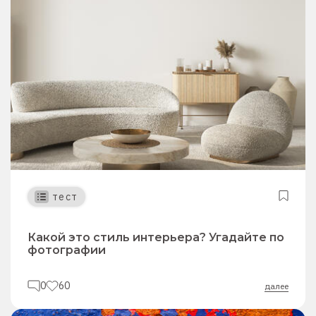
тест
Какой это стиль интерьера? Угадайте по
фотографии
0
60
далее