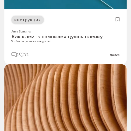
инструкция
Анна Золкина
Как клеить самоклеящуюся пленку
Чтобы получилось аккуратно
1
71
далее