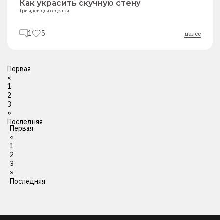
Как украсить скучную стену
Три идеи для отделки
1
5
далее
Первая
«
1
2
3
»
Последняя
Первая
«
1
2
3
»
Последняя