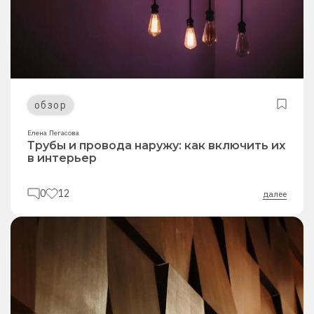
обзор
Елена Пегасова
Трубы и провода наружу: как включить их
в интерьер
0
12
далее