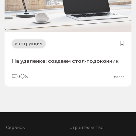
инструкция
На удаленке: создаем стол-подоконник
0
8
далее
Сервисы
Строительство