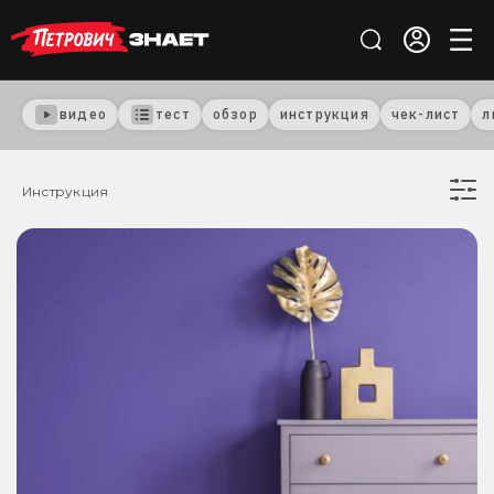
видео
тест
обзор
инструкция
чек-лист
л
Инструкция