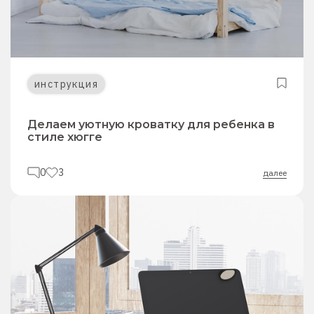
инструкция
Делаем уютную кроватку для ребенка в
стиле хюгге
0
3
далее