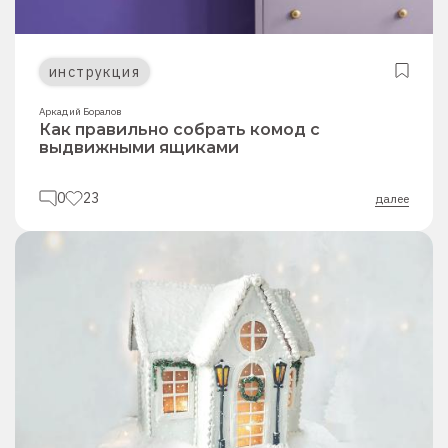
инструкция
Аркадий Боралов
Как правильно собрать комод с
выдвижными ящиками
0
23
далее