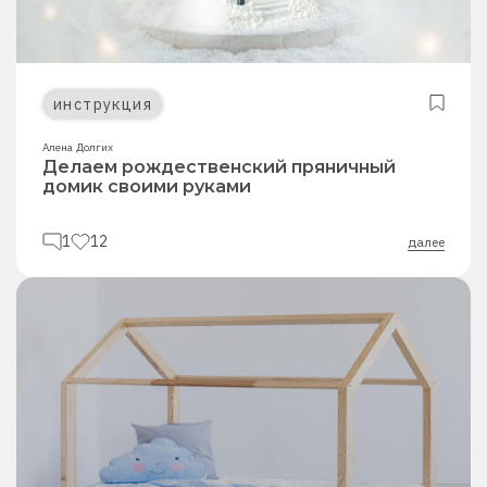
инструкция
Алена Долгих
Делаем рождественский пряничный
домик своими руками
1
12
далее