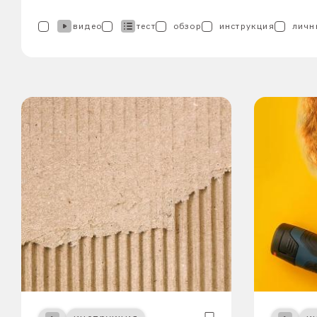
видео
тест
обзор
инструкция
личн