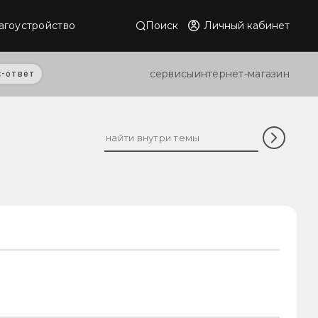
Поиск
Личный кабинет
агоустройство
сервисы
интернет-магазин
с-ответ