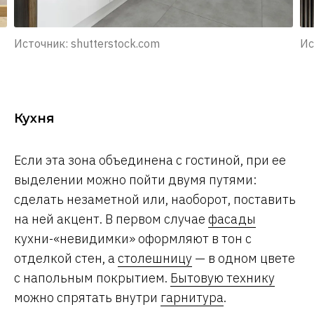
Источник: shutterstock.com
Ис
Кухня
Если эта зона объединена с гостиной, при ее
выделении можно пойти двумя путями:
сделать незаметной или, наоборот, поставить
на ней акцент. В первом случае
фасады
кухни-«невидимки» оформляют в тон с
отделкой стен, а
столешницу
— в одном цвете
с напольным покрытием.
Бытовую технику
можно спрятать внутри
гарнитура
.