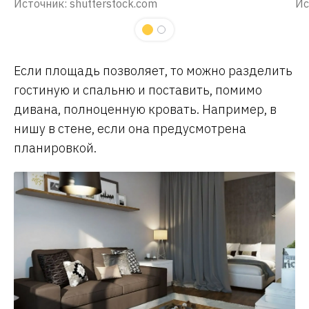
Источник: shutterstock.com
Ис
Если площадь позволяет, то можно разделить
гостиную и спальню и поставить, помимо
дивана, полноценную кровать. Например, в
нишу в стене, если она предусмотрена
планировкой.