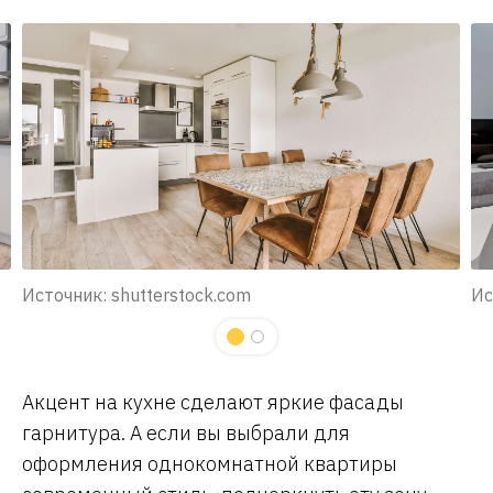
Источник: shutterstock.com
Ис
Акцент на кухне сделают яркие фасады
гарнитура. А если вы выбрали для
оформления однокомнатной квартиры