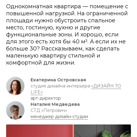
Однокомнатная квартира — помещение с
повышенной нагрузкой. На ограниченной
площади нужно обустроить спальное
место, гостиную, кухню и другие
функциональные зоны. И хорошо, если
для этого есть хотя бы 40 м². А если их не
больше 30? Рассказываем, как сделать
маленькую квартиру стильной и
комфортной для жизни.
Екатерина Островская
студия дизайна интерьера
«ДИЗАЙН TO
LIFE»
арт-директор
Наталия Медведева
СТД «Петрович»
менеджер дизайн-студии