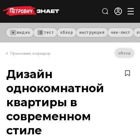
видео
тест
обзор
инструкция
чек-лист
л
обзор
Прихожая, коридор
Дизайн
однокомнатной
квартиры в
современном
стиле