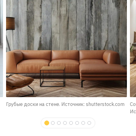
Грубые доски на стене. Источник: shutterstock.com
Со
Ис