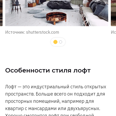
Источник: shutterstock.com
Ис
Особенности стиля лофт
Лофт — это индустриальный стиль открытых
пространств. Больше всего он подходит для
просторных помещений, например для
квартир с мансардами или двухъярусных.
Хорошо смотрится лофт при свободной