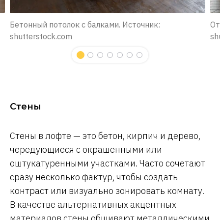
Бетонный потолок с балками. Источник:
От
shutterstock.com
sh
Стены
Стены в лофте — это бетон, кирпич и дерево,
чередующиеся с окрашенными или
оштукатуренными участками. Часто сочетают
сразу несколько фактур, чтобы создать
контраст или визуально зонировать комнату.
В качестве альтернативных акцентных
материалов стены обшивают
металлическими