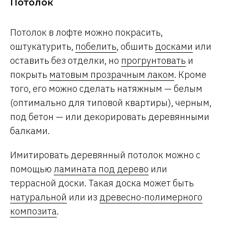
Потолок
Потолок в лофте можно покрасить,
оштукатурить,
побелить
, обшить
досками
или
оставить без отделки, но
прогрунтовать
и
покрыть
матовым прозрачным лаком
. Кроме
того, его можно сделать натяжным — белым
(оптимально для типовой квартиры), черным,
под бетон — или декорировать деревянными
балками.
Имитировать деревянный потолок можно с
помощью
ламината под дерево
или
террасной доски. Такая доска может быть
натуральной
или из
древесно-полимерного
композита
.