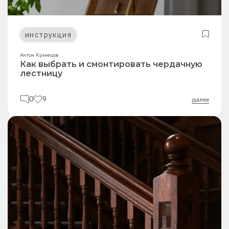
инструкция
Антон Кузнецов
Как выбрать и смонтировать чердачную
лестницу
0
9
далее