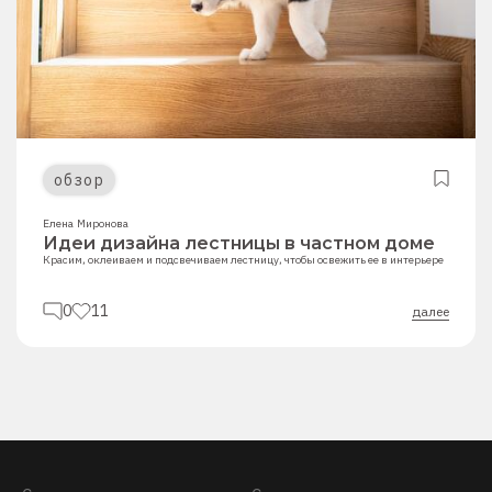
обзор
Елена Миронова
Идеи дизайна лестницы в частном доме
Красим, оклеиваем и подсвечиваем лестницу, чтобы освежить ее в интерьере
0
11
далее