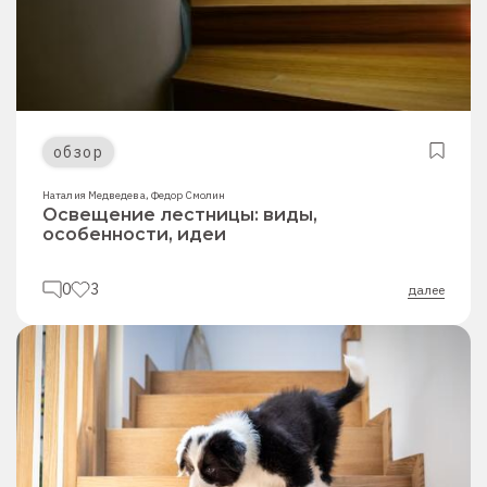
обзор
Наталия Медведева
,
Федор Смолин
Освещение лестницы: виды,
особенности, идеи
0
3
далее