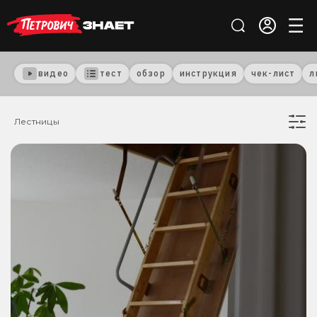
видео
тест
обзор
инструкция
чек-лист
л
Лестницы