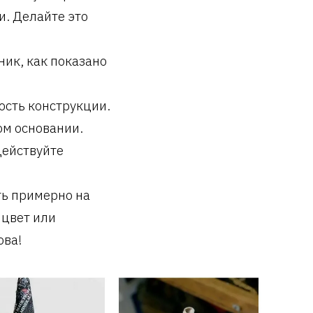
и. Делайте это
ик, как показано
ость конструкции.
м основании.
Действуйте
ть примерно на
 цвет или
ова!