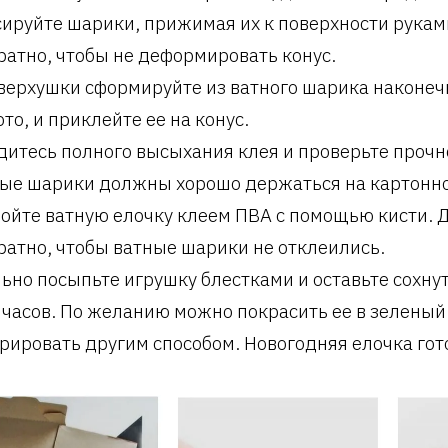
ируйте шарики, прижимая их к поверхности рукам
ратно, чтобы не деформировать конус.
верхушки сформируйте из ватного шарика наконечн
ото, и приклейте ее на конус.
итесь полного высыхания клея и проверьте прочн
ые шарики должны хорошо держаться на картонно
ойте ватную елочку клеем ПВА с помощью кисти. 
ратно, чтобы ватные шарики не отклеились.
ьно посыпьте игрушку блестками и оставьте сохну
 часов. По желанию можно покрасить ее в зеленый
рировать другим способом. Новогодняя елочка гот