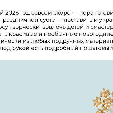
 2026 год совсем скоро — пора готови
раздничной суете — поставить и укра
су творчески: вовлечь детей и смаст
ать красивые и необычные новогодние
ически из любых подручных материало
 под рукой есть подробный пошаговый 