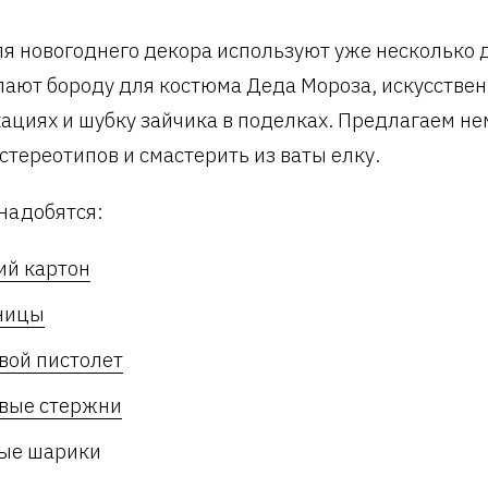
ля новогоднего декора используют уже несколько 
лают бороду для костюма Деда Мороза, искусствен
ациях и шубку зайчика в поделках. Предлагаем не
стереотипов и смастерить из ваты елку.
надобятся:
ий картон
ницы
вой пистолет
вые стержни
ые шарики