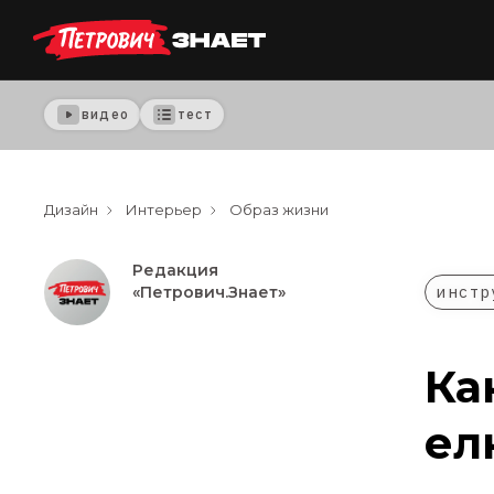
видео
тест
Дизайн
Интерьер
Образ жизни
Редакция
инстр
«Петрович.Знает»
Ка
ел