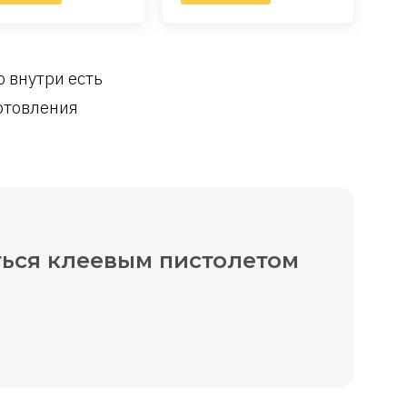
о внутри есть
готовления
ться клеевым пистолетом