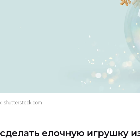
: shutterstock.com
 сделать елочную игрушку и