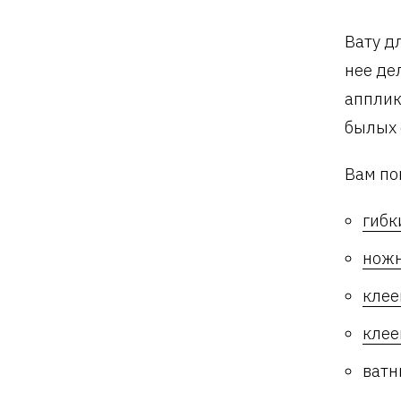
Вату д
нее де
апплик
былых 
Вам по
гибк
нож
клее
клее
ватн