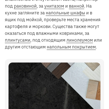
под
раковиной
, за
унитазом
и
ванной
. На
кухне загляните за
напольные шкафы
и в
ящик под мойкой, проверьте места хранения
картофеля и моркови. Существа также могут
оказаться под влажными ковриками, за
плинтусами
, под отходящим
линолеумом
или
другим отстающим
напольным покрытием
.