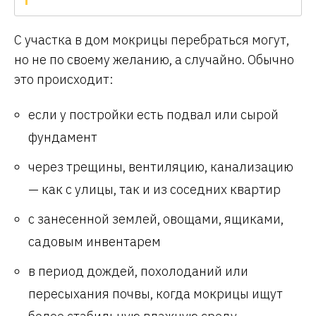
С участка в дом мокрицы перебраться могут,
но не по своему желанию, а случайно. Обычно
это происходит:
если у постройки есть подвал или сырой
фундамент
через трещины, вентиляцию, канализацию
— как с улицы, так и из соседних квартир
с занесенной землей, овощами, ящиками,
садовым инвентарем
в период дождей, похолоданий или
пересыхания почвы, когда мокрицы ищут