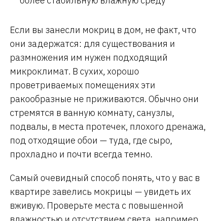
более стабильную влажную среду
Если вы занесли мокриц в дом, не факт, что
они задержатся: для существования и
размножения им нужен подходящий
микроклимат. В сухих, хорошо
проветриваемых помещениях эти
ракообразные не приживаются. Обычно они
стремятся в ванную комнату, санузлы,
подвалы, в места протечек, плохого дренажа,
под отходящие обои — туда, где сыро,
прохладно и почти всегда темно.
Самый очевидный способ понять, что у вас в
квартире завелись мокрицы — увидеть их
вживую. Проверьте места с повышенной
влажностью и отсутствием света, например