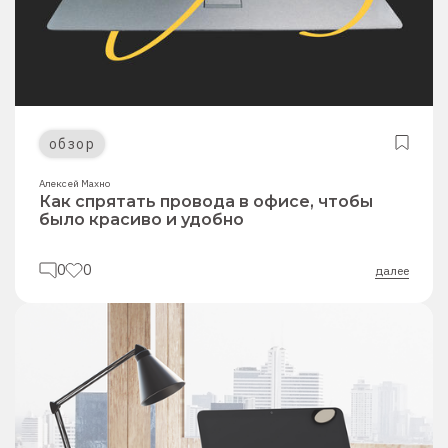
обзор
Алексей Махно
Как спрятать провода в офисе, чтобы
было красиво и удобно
0
0
далее