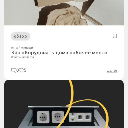
обзор
Анна Лисянская
Как оборудовать дома рабочее место
Советы эксперта
0
5
далее