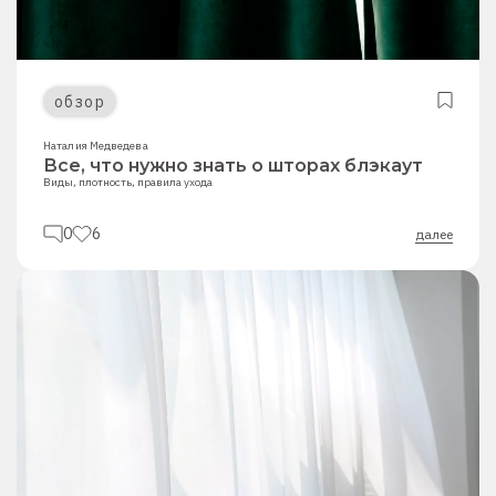
обзор
Наталия Медведева
Все, что нужно знать о шторах блэкаут
Виды, плотность, правила ухода
0
6
далее