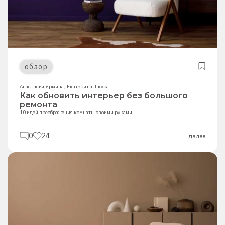
обзор
Анастасия Ярмина
,
Екатерина Шкурат
Как обновить интерьер без большого
ремонта
10 идей преображения комнаты своими руками
0
24
далее