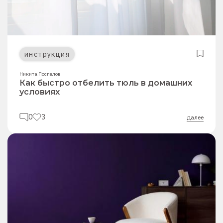
инструкция
Никита Поспелов
Как быстро отбелить тюль в домашних
условиях
0
3
далее