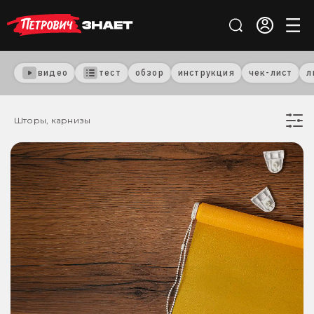
видео
тест
обзор
инструкция
чек-лист
л
Шторы, карнизы