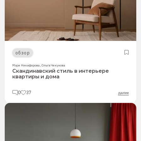
обзор
Мэри Никифорова
,
Ольга Чекунова
Скандинавский стиль в интерьере
квартиры и дома
0
37
далее