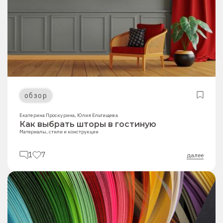
обзор
Екатерина Проскурина
,
Юлия Ельтищева
Как выбрать шторы в гостиную
Материалы, стили и конструкции
1
7
далее