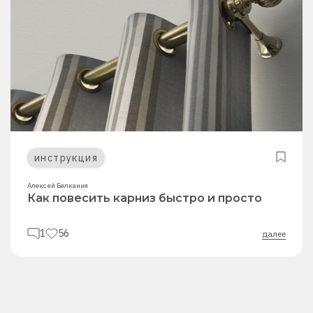
инструкция
Алексей Белкания
Как повесить карниз быстро и просто
1
56
далее