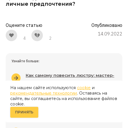
личные предпочтения?
Оцените статью
Опубликовано
14.09.2022
4
2
Узнайте больше:
Как самому повесить люстру: мастер-
класс
На нашем сайте используются
cookie
и
рекомендательные технологии
. Оставаясь на
сайте, вы соглашаетесь на использование файлов
Как сделать комфортное и
cookie.
безопасное освещение в ванной
ПРИНЯТЬ
комнате