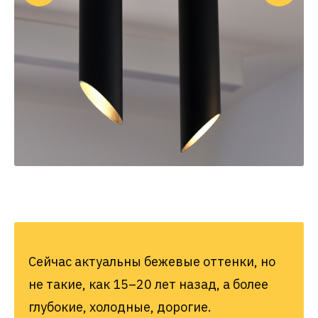
Сейчас актуальны бежевые оттенки, но
не такие, как 15–20 лет назад, а более
глубокие, холодные, дорогие.