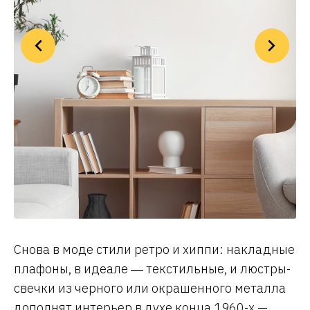
Снова в моде стили ретро и хиппи: накладные
плафоны, в идеале ― текстильные, и люстры-
свечки из черного или окрашенного металла
дополнят интерьер в духе конца 1960-х —