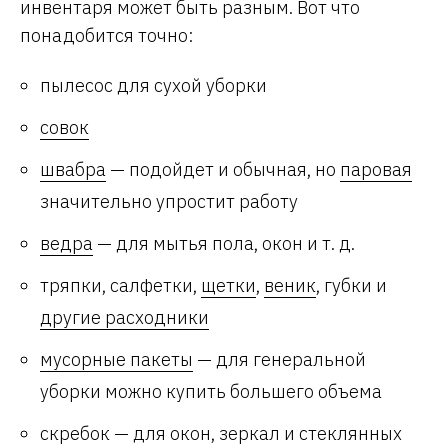
инвентаря может быть разным. Вот что
понадобится точно:
пылесос для сухой уборки
совок
швабра
— подойдет и обычная, но
паровая
значительно упростит работу
ведра
— для мытья пола, окон и т. д.
тряпки, салфетки,
щетки
,
веник
, губки и
другие расходники
мусорные пакеты
— для генеральной
уборки можно купить большего объема
скребок — для окон, зеркал и стеклянных