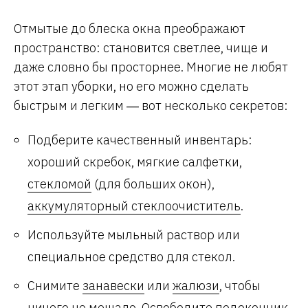
Отмытые до блеска окна преображают
пространство: становится светлее, чище и
даже словно бы просторнее. Многие не любят
этот этап уборки, но его можно сделать
быстрым и легким ― вот несколько секретов:
Подберите качественный инвентарь:
хороший скребок, мягкие салфетки,
стекломой
(для больших окон),
аккумуляторный стеклоочиститель
.
Используйте мыльный раствор или
специальное средство для стекол.
Снимите
занавески
или
жалюзи
, чтобы
ничего не мешало. Освободите подоконник.