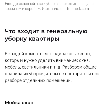
Еще до основной части уборки разложите вещи по
корзинам и коробам. Источник: shutterstock.com
Что входит в генеральную
уборку квартиры
В каждой комнате есть одинаковые зоны,
которым нужно уделить внимание: окна,
мебель, светильники и т. д. Разберем общие
правила их уборки, чтобы не повторяться при
разборе отдельных помещений.
Мойка окон