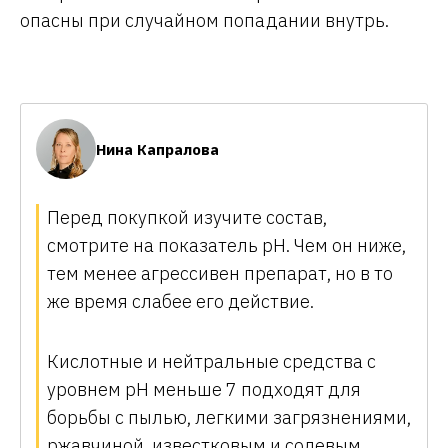
опасны при случайном попадании внутрь.
Нина Капралова
Перед покупкой изучите состав,
смотрите на показатель pH. Чем он ниже,
тем менее агрессивен препарат, но в то
же время слабее его действие.
Кислотные и нейтральные средства с
уровнем pH меньше 7 подходят для
борьбы с пылью, легкими загрязнениями,
ржавчиной, известковым и солевым