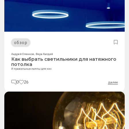
обзор
Андрей Опенков
,
Вера Халдей
Как выбрать светильники для натяжного
потолка
И правильные лампы для них
0
26
далее