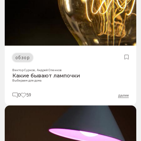
обзор
Виктор Сурков
,
Андрей Опенков
Какие бывают лампочки
Выбираем для дома
0
59
далее