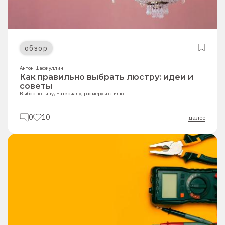
обзор
Антон Шафиуллин
Как правильно выбрать люстру: идеи и
советы
Выбор по типу, материалу, размеру и стилю
0
10
далее