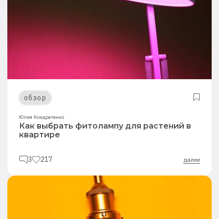
обзор
Юлия Кондратенко
Как выбрать фитолампу для растений в
квартире
3
217
далее