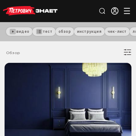
видео
тест
обзор
инструкция
чек-лист
л
Обзор