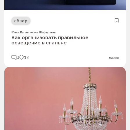
обзор
Юлия Пелин
,
Антон Шафиуллин
Как организовать правильное
освещение в спальне
0
13
далее