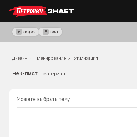
видео
тест
Дизайн
Планирование
Утилизация
Чек-лист
1 материал
Можете выбрать тему