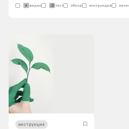
видео
тест
обзор
инструкция
личн
инструкция