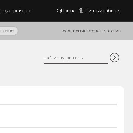
Поиск
Личный кабинет
агоустройство
сервисы
интернет-магазин
с-ответ