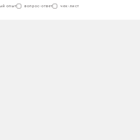
ый опыт
вопрос-ответ
чек-лист