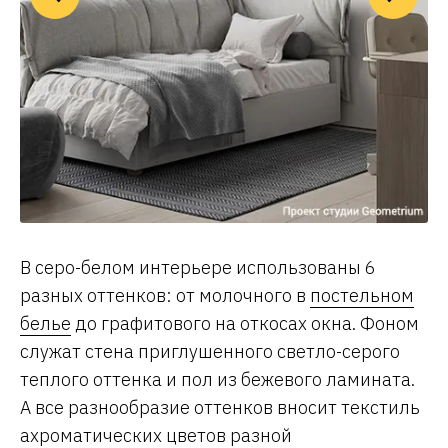
В серо-белом интерьере использованы 6
разных оттенков: от молочного в
постельном
белье
до графитового на откосах окна. Фоном
служат стена приглушенного светло-серого
теплого оттенка и пол из бежевого ламината.
А все разнообразие оттенков вносит текстиль
ахроматических цветов разной