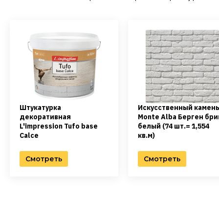
Штукатурка
Искусственный камен
декоративная
Monte Alba Берген бри
L'impression Tufo base
белый (74 шт.= 1,554
Calce
кв.м)
Смотреть
Смотреть