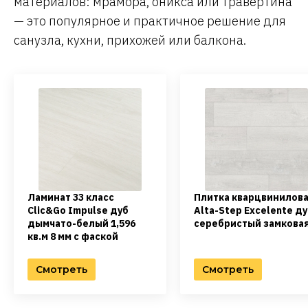
материалов: мрамора, оникса или травертина
— это популярное и практичное решение для
санузла, кухни, прихожей или балкона.
Ламинат 33 класс
Плитка кварцвинилов
Clic&Go Impulse дуб
Alta-Step Excelente д
дымчато-белый 1,596
серебристый замкова
кв.м 8 мм с фаской
Смотреть
Смотреть