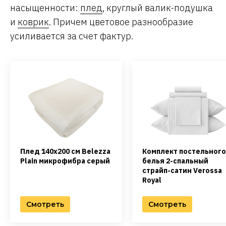
насыщенности:
плед
, круглый валик-подушка
и
коврик
. Причем цветовое разнообразие
усиливается за счет фактур.
Плед 140х200 см Belezza
Комплект постельного
Plain микрофибра серый
белья 2-спальный
страйп-сатин Verossa
Royal
Смотреть
Смотреть