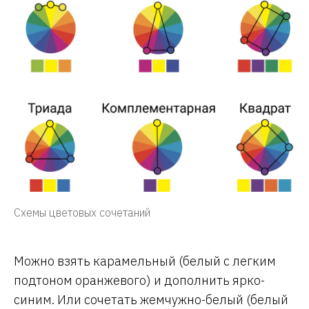
Схемы цветовых сочетаний
Можно взять карамельный (белый с легким
подтоном оранжевого) и дополнить ярко-
синим. Или сочетать жемчужно-белый (белый