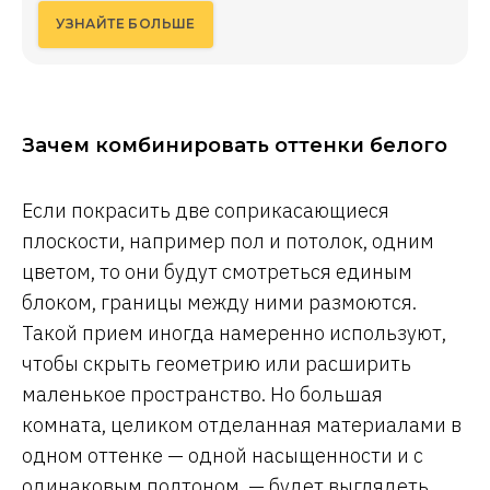
УЗНАЙТЕ БОЛЬШЕ
Зачем комбинировать оттенки белого
Если покрасить две соприкасающиеся
плоскости, например пол и потолок, одним
цветом, то они будут смотреться единым
блоком, границы между ними размоются.
Такой прием иногда намеренно используют,
чтобы скрыть геометрию или расширить
маленькое пространство. Но большая
комната, целиком отделанная материалами в
одном оттенке — одной насыщенности и с
одинаковым подтоном, — будет выглядеть