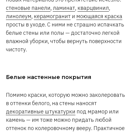
стеновые панели
,
ламинат
,
кварцвинил
,
линолеум
,
керамогранит
и
моющаяся краска
просты в уходе. С ними не страшно испачкать
белые стены или полы — достаточно легкой
влажной уборки, чтобы вернуть поверхности
чистоту.
Белые настенные покрытия
Помимо краски, которую можно заколеровать
в оттенки белого, на стены наносят
декоративные штукатурки
под мрамор или
камень — им тоже можно придать любой
оттенок по колеровочному вееру. Практичное