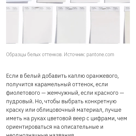
Образцы белых оттенков. Источник: pantone.com
Если в белый добавить каплю оранжевого,
получится карамельный оттенок, если
фиолетового — жемчужный, если красного —
пудровый. Но, чтобы выбрать конкретную
краску или облицовочный материал, лучше
иметь на руках цветовой веер с цифрами, чем
ориентироваться на описательные и
неоднозначные названия.