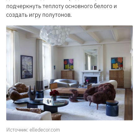
подчеркнуть теплоту основного белого и
создать игру полутонов.
Источник: elledecor.com