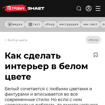
видео
тест
обзор
инструкция
чек-лист
л
обзор
Выбор цвета
Как сделать
интерьер в белом
цвете
Белый сочетается с любыми цветами и
фактурами и вписывается во все
современные стили. Но если с ним