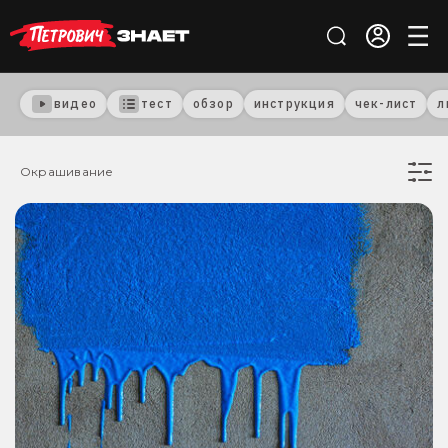
видео
тест
обзор
инструкция
чек-лист
л
Окрашивание