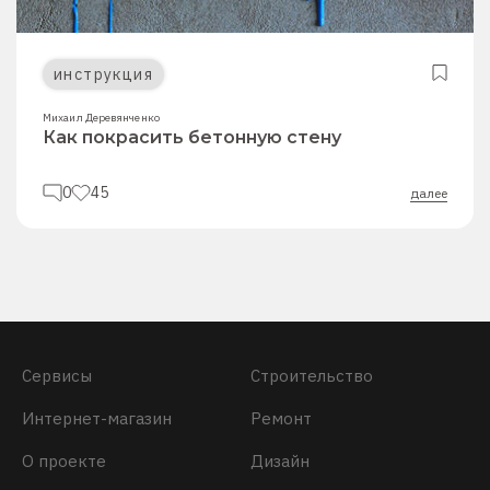
инструкция
Михаил Деревянченко
Как покрасить бетонную стену
0
45
далее
Сервисы
Строительство
Интернет-магазин
Ремонт
О проекте
Дизайн