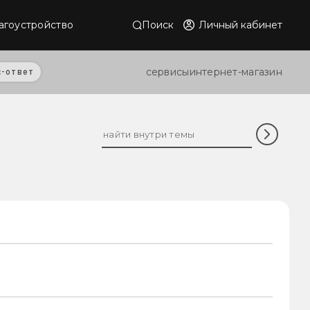
Поиск
Личный кабинет
агоустройство
сервисы
интернет-магазин
с-ответ