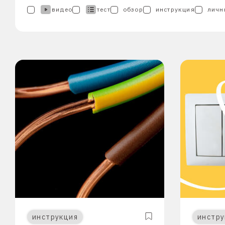
видео
тест
обзор
инструкция
личн
инструкция
инстру