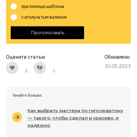
при помощи шаблона
с игольчатым валиком
Проголосовать
Оцените статью
Обновлено
30.05.2023
8
0
Узнайте больше:
Как выбрать мастера по гипсокартону
— такого, чтобы сделал и красиво, и
надежно