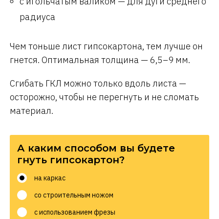
с игольчатым валиком — для дуги среднего
радиуса
Чем тоньше лист гипсокартона, тем лучше он
гнется. Оптимальная толщина — 6,5–9 мм.
Сгибать ГКЛ можно только вдоль листа —
осторожно, чтобы не перегнуть и не сломать
материал.
А каким способом вы будете
гнуть гипсокартон?
на каркас
со строительным ножом
с использованием фрезы