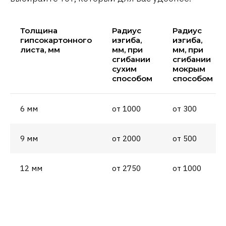
Толщина
Радиус
Радиус
гипсокартонного
изгиба,
изгиба,
листа, мм
мм, при
мм, при
сгибании
сгибании
сухим
мокрым
способом
способом
6 мм
от 1000
от 300
9 мм
от 2000
от 500
12 мм
от 2750
от 1000