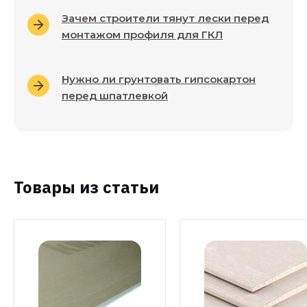
Зачем строители тянут лески перед
монтажом профиля для ГКЛ
Нужно ли грунтовать гипсокартон
перед шпатлевкой
Товары из статьи