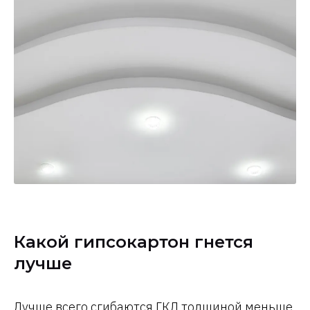
Какой гипсокартон гнется
лучше
Лучше всего сгибаются ГКЛ толщиной меньше