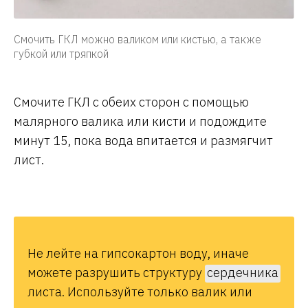
Смочить ГКЛ можно валиком или кистью, а также
губкой или тряпкой
Смочите ГКЛ с обеих сторон с помощью
малярного валика или кисти и подождите
минут 15, пока вода впитается и размягчит
лист.
Не лейте на гипсокартон воду, иначе
можете разрушить структуру
сердечника
листа. Используйте только валик или