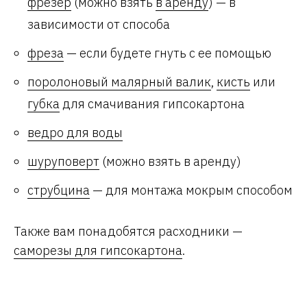
фрезер
(можно взять
в аренду
) — в
зависимости от способа
фреза
— если будете гнуть с ее помощью
поролоновый малярный валик
,
кисть
или
губка
для смачивания гипсокартона
ведро для воды
шуруповерт
(можно взять в аренду)
струбцина
— для монтажа мокрым способом
Также вам понадобятся расходники —
саморезы для гипсокартона
.