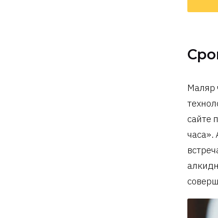
Сро
Маляр 
технол
сайте 
часа».
встреч
алкидн
соверш