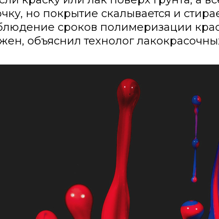
чку, но покрытие скалывается и стир
блюдение сроков полимеризации краски
ажен, объяснил технолог лакокрасочны