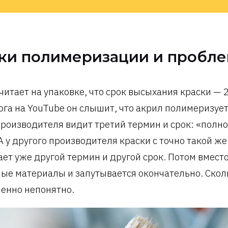
ки полимеризации и пробл
читает на упаковке, что срок высыхания краски — 2
ога на YouTube он слышит, что акрил полимеризует
производителя видит третий термин и срок: «полн
 А у другого производителя краски с точно такой же
ает уже другой термин и другой срок. Потом вмест
ые материалы и запутывается окончательно. Сколь
енно непонятно.