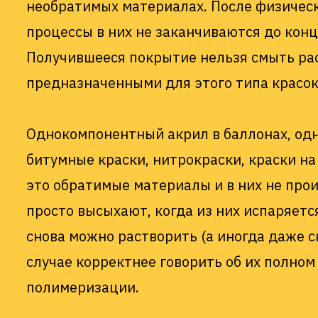
необратимых материалах. После физичес
процессы в них не заканчиваются до кон
Получившееся покрытие нельзя смыть ра
предназначенными для этого типа красок
Однокомпонентный акрил в баллонах, од
битумные краски, нитрокраски, краски н
это обратимые материалы и в них не про
просто высыхают, когда из них испаряетс
снова можно растворить (а иногда даже с
случае корректнее говорить об их полном 
полимеризации.