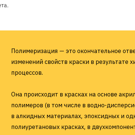
та.
Полимеризация — это окончательное отв
изменений свойств краски в результате х
процессов.
Она происходит в красках на основе акри
полимеров (в том числе в водно-дисперсио
в алкидных материалах, эпоксидных и о
полиуретановых красках, в двухкомпонент