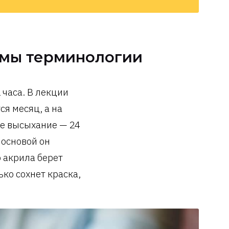
емы терминологии
 часа. В лекции
ся месяц, а на
ое высыхание — 24
 основой он
о акрила берет
ко сохнет краска,