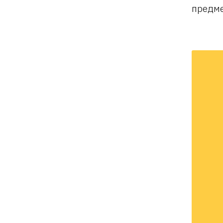
предме