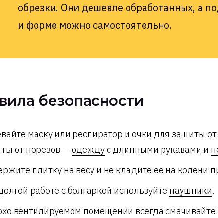
обрезки. Они дешевле обработанных, а п
и форме можно самостоятельно.
вила безопасности
евайте
маску или респиратор
и
очки
для защиты от 
ты от порезов —
одежду
с длинными рукавами и
п
ержите плитку на весу и не кладите ее на колени п
долгой работе с болгаркой используйте
наушники
.
охо вентилируемом помещении всегда смачивайте