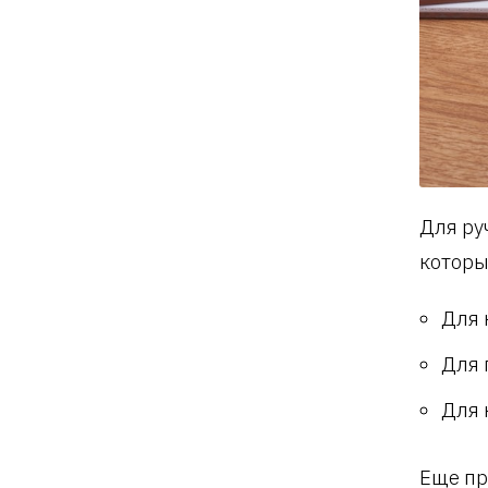
Для ру
которы
Для 
Для 
Для 
Еще пр