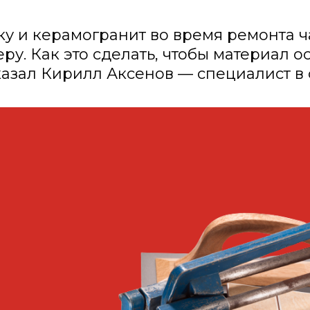
ку и керамогранит во время ремонта ч
ру. Как это сделать, чтобы материал о
казал Кирилл Аксенов — специалист в 