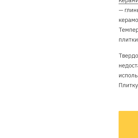
— глин
керамо
Темпер
плитки
Твердо
недост
исполь
Плитку