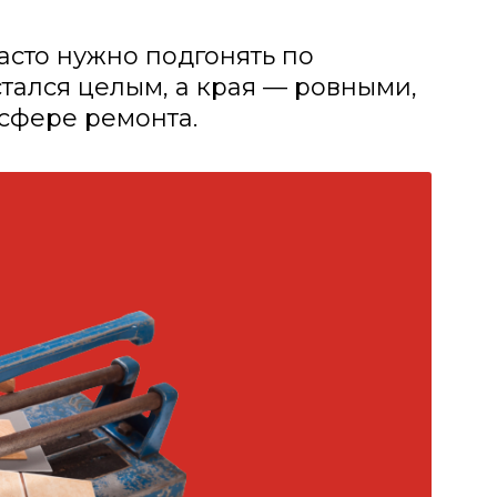
асто нужно подгонять по
стался целым, а края — ровными,
сфере ремонта.