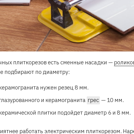
чных плиткорезов есть сменные насадки —
ролико
е подбирают по диаметру:
керамогранита нужен резец 8 мм.
глазурованного и керамогранита
грес
— 10 мм.
керамической плитки подойдет диаметр 6 и 8 мм.
иятнее работать
электрическим плиткорезом
. Нар