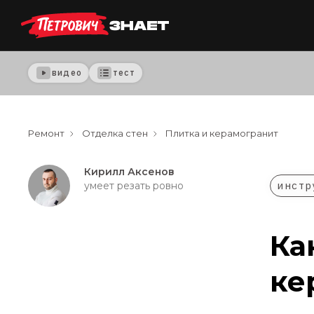
видео
тест
Ремонт
Отделка стен
Плитка и керамогранит
Кирилл Аксенов
инстр
умеет резать ровно
Ка
ке