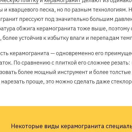
ы и кварцевого песка, но по разным технологиям. 
гранит прессуют под значительно большим давлен
атура обжига керамогранита тоже выше, поэтому 
, более устойчив к избытку влаги и перепадам тем
сть керамогранита — одновременно его преимуще
аток. По сравнению с плиткой его сложнее резать:
зовать более мощный инструмент и более толстые
 нарезать проще, это можно сделать даже стеклор
Некоторые виды керамогранита специаль