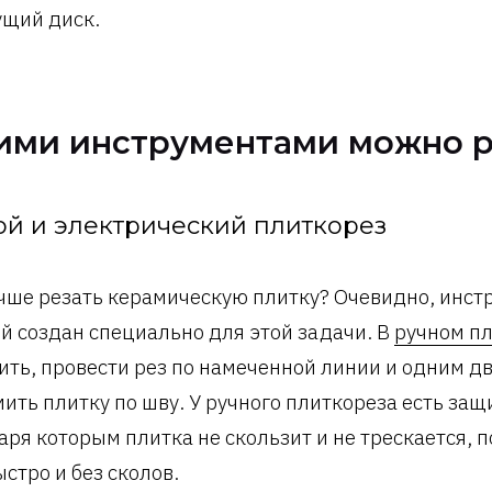
щий диск.
ими инструментами можно р
ой и электрический плиткорез
чше резать керамическую плитку? Очевидно, инст
й создан специально для этой задачи. В
ручном п
ить, провести рез по намеченной линии и одним 
ить плитку по шву. У ручного плиткореза есть за
аря которым плитка не скользит и не трескается, 
ыстро и без сколов.