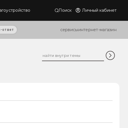
Поиск
Личный кабинет
агоустройство
сервисы
интернет-магазин
с-ответ