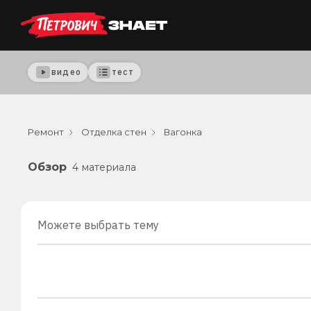
видео
тест
Ремонт
Отделка стен
Вагонка
Обзор
4 материала
Можете выбрать тему