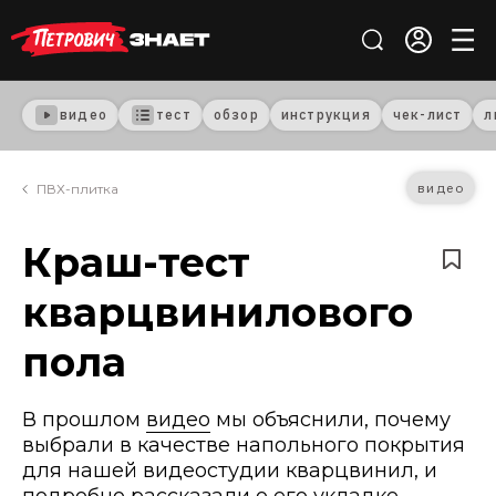
видео
тест
обзор
инструкция
чек-лист
л
видео
ПВХ-плитка
Краш-тест
кварцвинилового
пола
В прошлом
видео
мы объяснили, почему
выбрали в качестве напольного покрытия
для нашей видеостудии кварцвинил, и