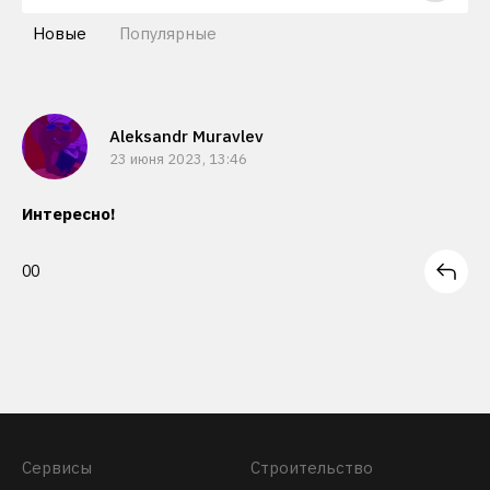
Новые
Популярные
Aleksandr Muravlev
23 июня 2023, 13:46
Интересно!
0
0
Сервисы
Строительство