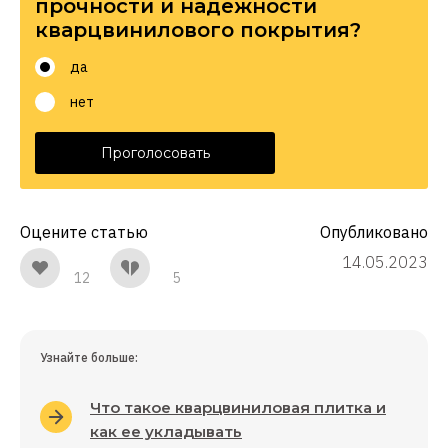
прочности и надежности
кварцвинилового покрытия?
да
нет
Проголосовать
Оцените статью
Опубликовано
14.05.2023
12
5
Узнайте больше:
Что такое кварцвиниловая плитка и
как ее укладывать