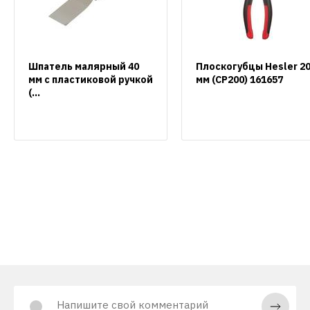
Шпатель малярный 40
Плоскогубцы Hesler 2
мм с пластиковой ручкой
мм (CP200) 161657
(...