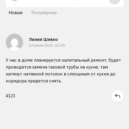
Новые
Популярные
Лилия Шевко
22 июня 2023, 02:05
У нас в доме планируется капитальный ремонт, будет
проводится замена газовой трубы на кухне, там
натянут натяжной потолок в сплошным от кухни до
коридора придется снять.
41
23