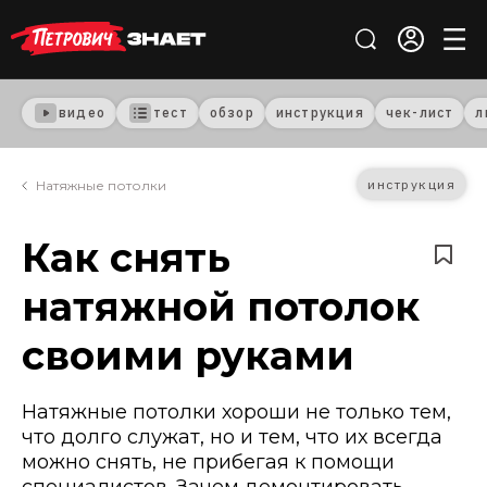
видео
тест
обзор
инструкция
чек-лист
л
инструкция
Натяжные потолки
Как снять
натяжной потолок
своими руками
Натяжные потолки хороши не только тем,
что долго служат, но и тем, что их всегда
можно снять, не прибегая к помощи