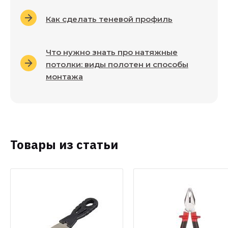
Как сделать теневой профиль
Что нужно знать про натяжные
потолки: виды полотен и способы
монтажа
Товары из статьи