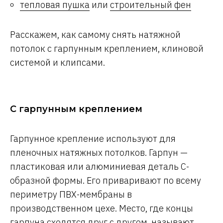
тепловая пушка
или
строительный фен
Расскажем, как самому снять натяжной
потолок с гарпунным креплением, клиновой
системой и клипсами.
С гарпунным креплением
Гарпунное крепление используют для
пленочных натяжных потолков. Гарпун —
пластиковая или алюминиевая деталь С-
образной формы. Его приваривают по всему
периметру ПВХ-мембраны в
производственном цехе. Место, где концы
гарпуна сходятся друг с другом, называют