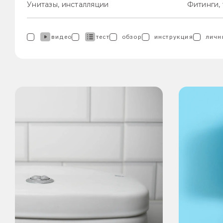
Унитазы, инсталляции
Фитинги,
видео
тест
обзор
инструкция
личн