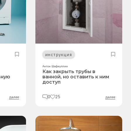
инструкция
Антон Шафиуллин
Как закрыть трубы в
ьную
ванной, но оставить к ним
доступ
0
25
далее
далее