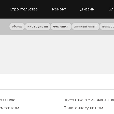
Строительство
Ремонт
Дизайн
Бл
обзор
инструкция
чек-лист
личный опыт
вопро
еватели
Герметики и монтажная п
смесители
Полотенцесушители