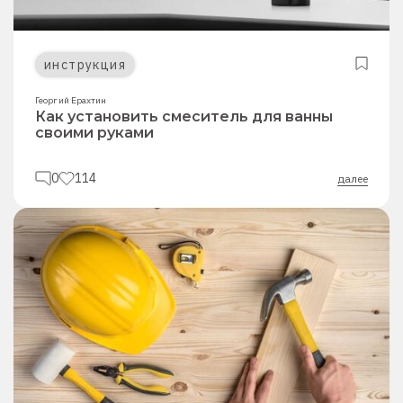
инструкция
Георгий Ерахтин
Как установить смеситель для ванны
своими руками
0
114
далее