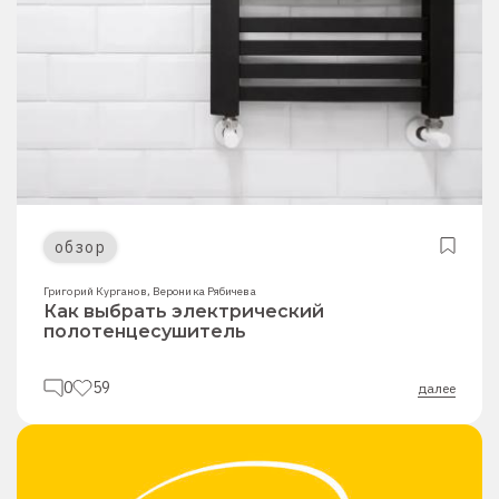
обзор
Григорий Курганов
,
Вероника Рябичева
Как выбрать электрический
полотенцесушитель
0
59
далее