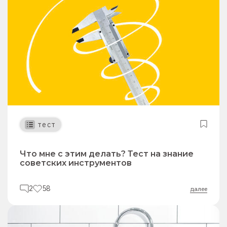
тест
Что мне с этим делать? Тест на знание
советских инструментов
2
58
далее