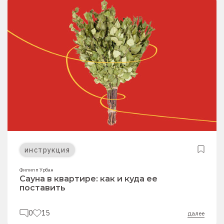
инструкция
Филипп Урбан
Сауна в квартире: как и куда ее
поставить
0
15
далее