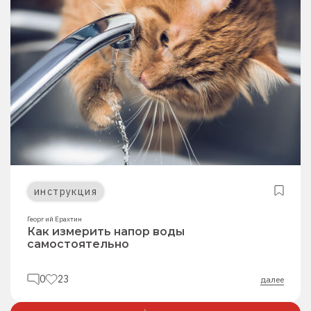
инструкция
Георгий Ерахтин
Как измерить напор воды
самостоятельно
0
23
далее