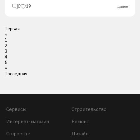
0
19
далее
Первая
«
1
2
3
4
5
»
Последняя
Сервисы
Строительство
Интернет-магазин
Ремонт
О проекте
Дизайн