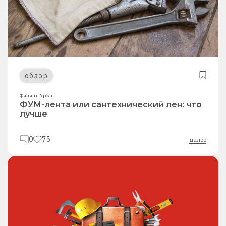
обзор
Филипп Урбан
ФУМ-лента или сантехнический лен: что
лучше
0
75
далее