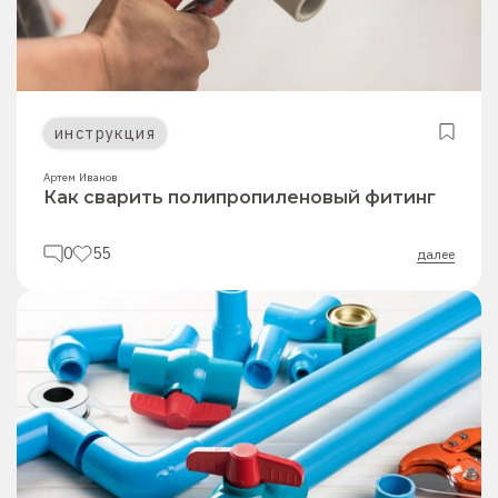
инструкция
Артем Иванов
Как сварить полипропиленовый фитинг
0
55
далее