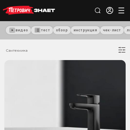
видео
тест
обзор
инструкция
чек-лист
л
Сантехника