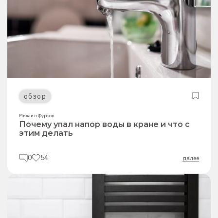
обзор
Михаил Фурсов
Почему упал напор воды в кране и что с
этим делать
0
54
далее