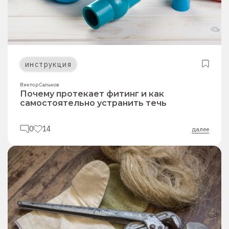
инструкция
Виктор Сальков
Почему протекает фитинг и как
самостоятельно устранить течь
0
14
далее