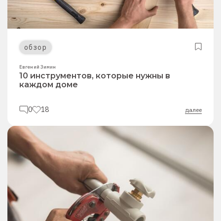
обзор
Евгений Зимин
10 инструментов, которые нужны в
каждом доме
0
18
далее