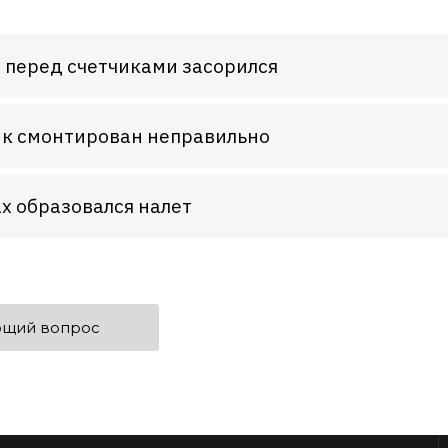
 перед счетчиками засорился
к смонтирован неправильно
ах образовался налет
щий вопрос