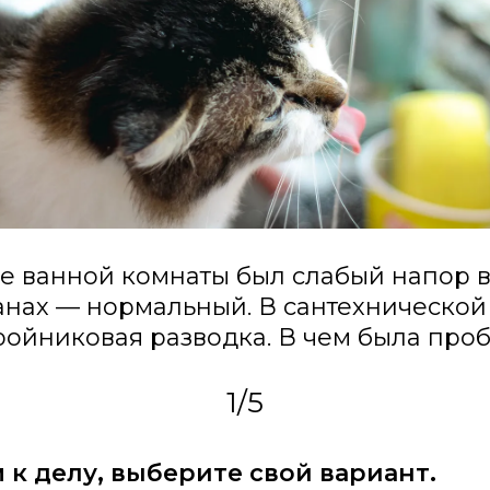
е ванной комнаты был слабый напор в
анах — нормальный. В сантехнической
ройниковая разводка. В чем была про
1
/
5
к делу, выберите свой вариант.