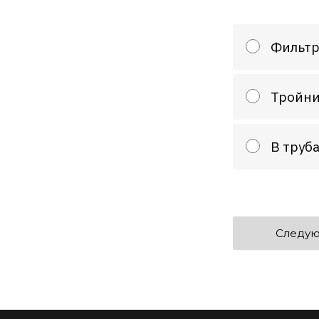
Фильтр
Тройни
В труб
Следую