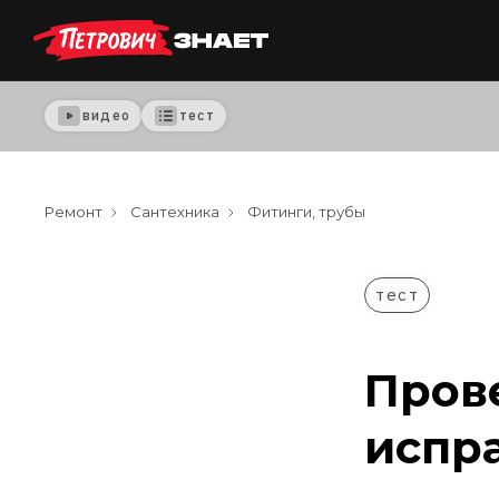
видео
тест
Ремонт
Сантехника
Фитинги, трубы
тест
Пров
испр