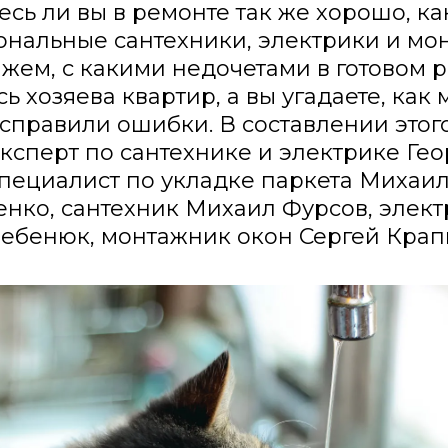
есь ли вы в ремонте так же хорошо, ка
нальные сантехники, электрики и мо
жем, с какими недочетами в готовом 
ь хозяева квартир, а вы угадаете, как 
справили ошибки. В составлении этого
эксперт по сантехнике и электрике Ге
специалист по укладке паркета Михаи
нко, сантехник Михаил Фурсов, элект
ебенюк, монтажник окон Сергей Крап