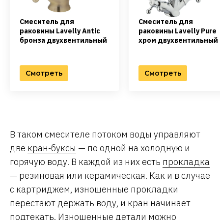
Смеситель для
Смеситель для
раковины Lavelly Antic
раковины Lavelly Pure
бронза двухвентильный
хром двухвентильный
Смотреть
Смотреть
В таком смесителе потоком воды управляют
две
кран-буксы
— по одной на холодную и
горячую воду. В каждой из них есть
прокладка
— резиновая или керамическая. Как и в случае
с картриджем, изношенные прокладки
перестают держать воду, и кран начинает
подтекать. Изношенные детали можно