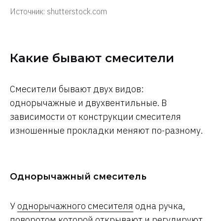
Источник: shutterstock.com
Какие бывают смесители
Смесители бывают двух видов:
однорычажные и двухвентильные. В
зависимости от конструкции смесителя
изношенные прокладки меняют по-разному.
Однорычажный смеситель
У
однорычажного смесителя
одна ручка,
поворотом которой открывают и регулируют