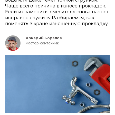
вода или даже течет тонкой струйкой.
Чаще всего причина в износе прокладок.
Если их заменить, смеситель снова начнет
исправно служить. Разбираемся, как
поменять в кране изношенную прокладку.
Аркадий Боралов
мастер-сантехник