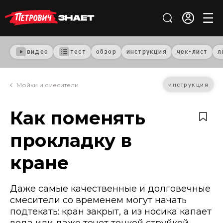
видео
тест
обзор
инструкция
чек-лист
л
инструкция
Мойки и смесители
Как поменять
прокладку в
кране
Даже самые качественные и долговечные
смесители со временем могут начать
подтекать: кран закрыт, а из носика капает