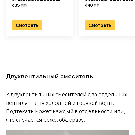
d35 мм
d40 мм
Смотреть
Смотреть
Двухвентильный смеситель
У
двухвентильных смесителей
два отдельных
вентиля — для холодной и горячей воды.
Подтекать может каждый в отдельности или,
что случается реже, оба сразу.