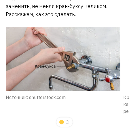
заменить, не меняя кран-буксу целиком.
Расскажем, как это сделать.
Источник: shutterstock.com
Кр
ке
pe