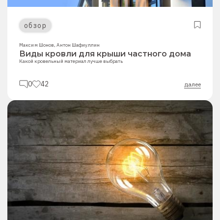
обзор
Максим Шонов
,
Антон Шафиуллин
Виды кровли для крыши частного дома
Какой кровельный материал лучше выбрать
0
42
далее