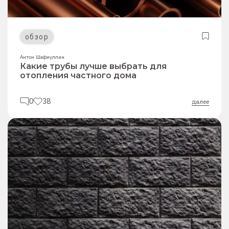
обзор
Антон Шафиуллин
Какие трубы лучше выбрать для
отопления частного дома
0
38
далее