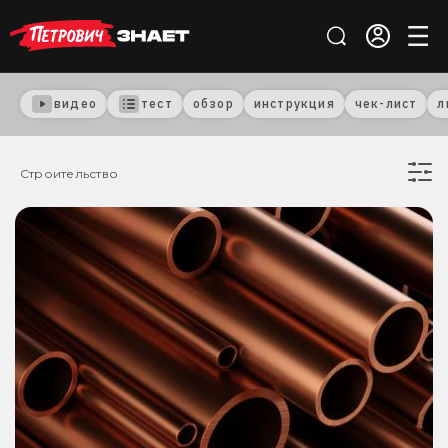
видео
тест
обзор
инструкция
чек-лист
л
Строительство