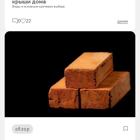
крыши дома
Виды и основные критерии выбора
0
22
далее
обзор