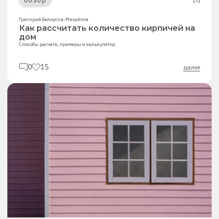
обзор
Григорий Белоусов-Михайлов
Как рассчитать количество кирпичей на
дом
Способы расчета, примеры и калькулятор
0
15
далее