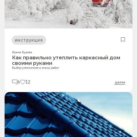
инструкция
Ирина Бурова
Как правильно утеплить каркасный дом
своими руками
Выбор утеплителя и этапы работ
6
12
далее