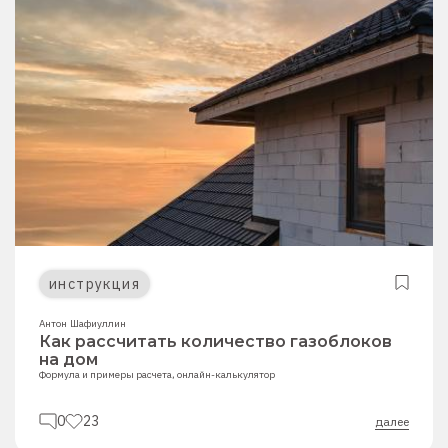
инструкция
Антон Шафиуллин
Как рассчитать количество газоблоков
на дом
Формула и примеры расчета, онлайн-калькулятор
0
23
далее