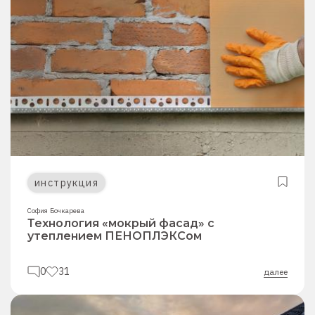
инструкция
София Бочкарева
Технология «мокрый фасад» с
утеплением ПЕНОПЛЭКСом
0
31
далее