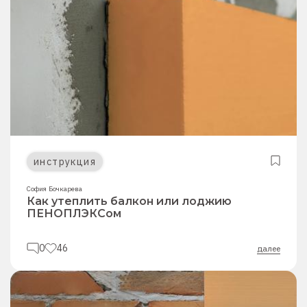
инструкция
София Бочкарева
Как утеплить балкон или лоджию
ПЕНОПЛЭКСом
0
46
далее