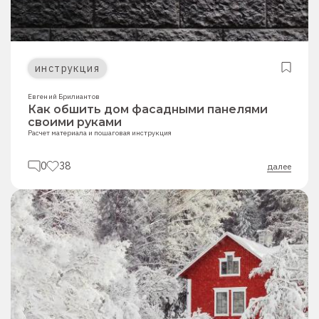
инструкция
Евгений Брилиантов
Как обшить дом фасадными панелями
своими руками
Расчет материала и пошаговая инструкция
0
38
далее