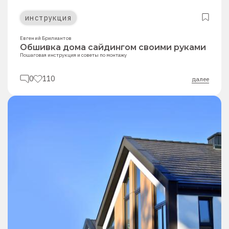
инструкция
Евгений Брилиантов
Обшивка дома сайдингом своими руками
Пошаговая инструкция и советы по монтажу
0
110
далее