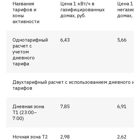
Названия
Цена 1 кВт/ч в
Цена 1 кВ
тарифов и
газифицированных
негазифи
зоны
домах, руб.
домах, ру
активности
Однотарифный
6,43
5,66
расчет с
учетом
дневного
тарифа
Двухтарифный расчет с использованием дневного и н
тарифов
Дневная зона
7,85
6,91
Т1 (23:00–
7:00)
Ночная зона Т2
2,98
2,62