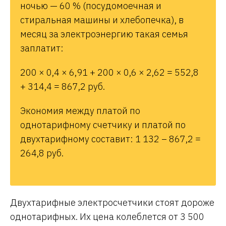
ночью — 60 % (посудомоечная и
стиральная машины и хлебопечка), в
месяц за электроэнергию такая семья
заплатит:
200 × 0,4 × 6,91 + 200 × 0,6 × 2,62 = 552,8
+ 314,4 = 867,2 руб.
Экономия между платой по
однотарифному счетчику и платой по
двухтарифному составит: 1 132 – 867,2 =
264,8 руб.
Двухтарифные электросчетчики стоят дороже
однотарифных. Их цена колеблется от 3 500