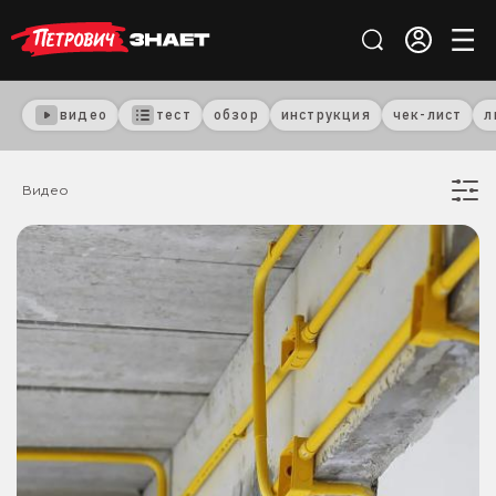
видео
тест
обзор
инструкция
чек-лист
л
Видео