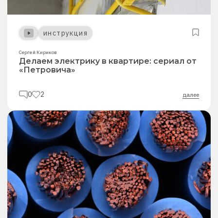
инструкция
Сергей Кириков
Делаем электрику в квартире: сериал от
«Петровича»
0
2
далее