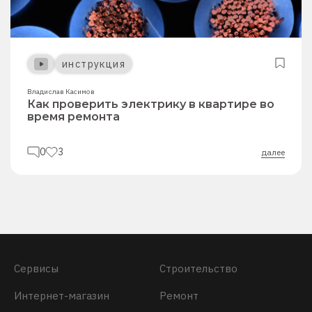
инструкция
Владислав Касимов
Как проверить электрику в квартире во
время ремонта
0
3
далее
Сервисы
Строительство
Интернет-магазин
Ремонт