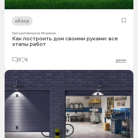
обзор
Григорий Белоусов-Михайлов
Как построить дом своими руками: все
этапы работ
0
6
далее