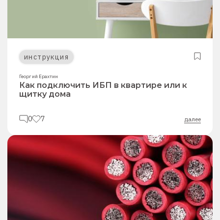
инструкция
Георгий Ерахтин
Как подключить ИБП в квартире или к
щитку дома
0
7
далее