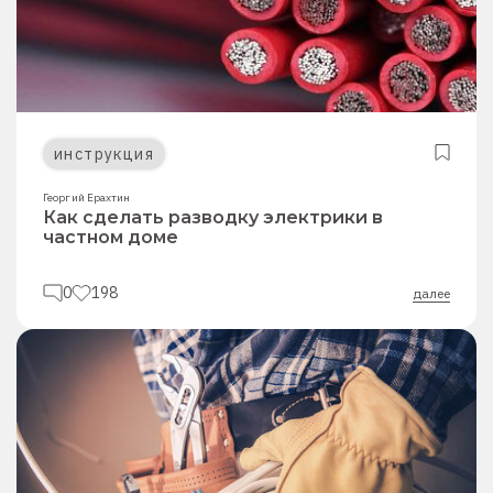
инструкция
Георгий Ерахтин
Как сделать разводку электрики в
частном доме
0
198
далее