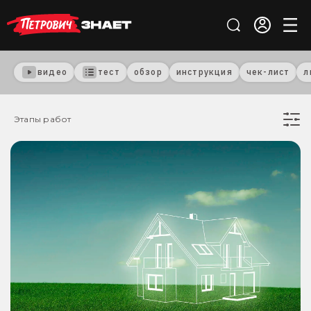
видео
тест
обзор
инструкция
чек-лист
л
Этапы работ