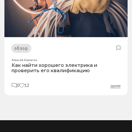
обзор
Алексей Корчагин
Как найти хорошего электрика и
проверить его квалификацию
0
12
далее