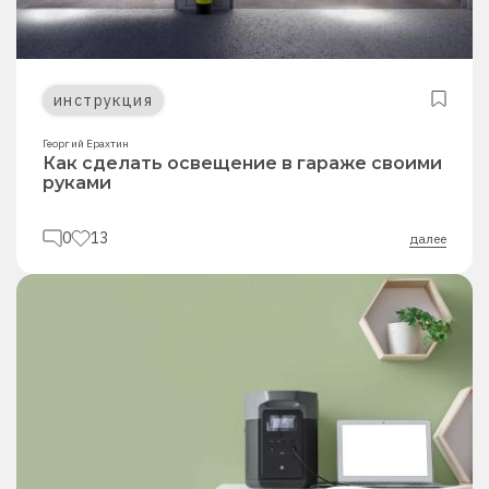
инструкция
Георгий Ерахтин
Как сделать освещение в гараже своими
руками
0
13
далее