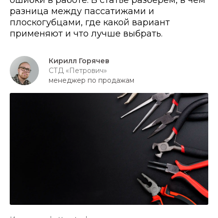
ошибки в работе. В статье разберем, в чем
разница между пассатижами и
плоскогубцами, где какой вариант
применяют и что лучше выбрать.
Кирилл Горячев
СТД «Петрович»
менеджер по продажам