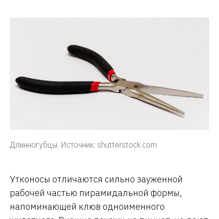
Длинногубцы. Источник: shutterstock.com
Утконосы отличаются сильно зауженной
рабочей частью пирамидальной формы,
напоминающей клюв одноименного