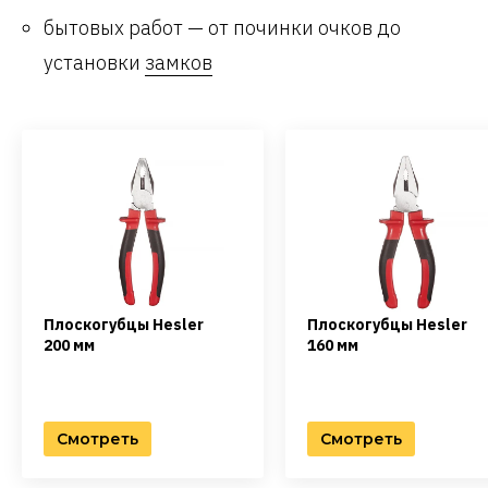
бытовых работ — от починки очков до
установки
замков
Плоскогубцы Hesler
Плоскогубцы Hesler
200 мм
160 мм
Смотреть
Смотреть