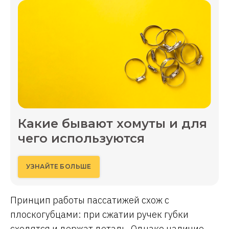
Какие бывают хомуты и для
чего используются
УЗНАЙТЕ БОЛЬШЕ
Принцип работы пассатижей схож с
плоскогубцами: при сжатии ручек губки
сходятся и держат деталь. Однако наличие