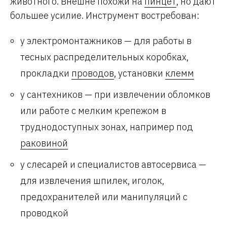
животного. Внешне похожи на
пинцет
, но дают
большее усилие. Инструмент востребован:
у электромонтажников — для работы в
тесных распределительных коробках,
прокладки
проводов
, установки
клемм
у сантехников — при извлечении обломков
или работе с мелким крепежом в
труднодоступных зонах, например под
раковиной
у слесарей и специалистов автосервиса —
для извлечения шпилек, иголок,
предохранителей или манипуляций с
проводкой