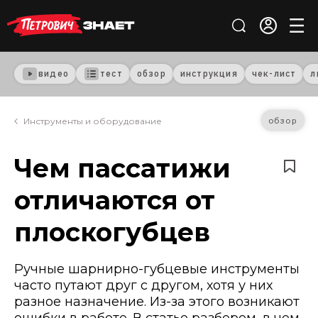
видео
тест
обзор
инструкция
чек-лист
л
обзор
Инструменты и оборудование
Чем пассатижи
отличаются от
плоскогубцев
Ручные шарнирно-губцевые инструменты
часто путают друг с другом, хотя у них
разное назначение. Из-за этого возникают