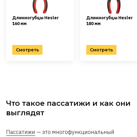
Длинногубцы Hesler
Длинногубцы Hesler
160 мм
180 мм
Смотреть
Смотреть
Что такое пассатижи и как они
выглядят
Пассатижи
— это многофункциональный