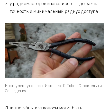
у радиомастеров и ювелиров — где важна
точность и минимальный радиус доступа
Инструмент утконосы. Источник: RuTube | Строительные
Совпадения
Длинногубцы и утконосы могут быть