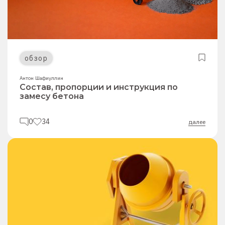
обзор
Антон Шафиуллин
Состав, пропорции и инструкция по
замесу бетона
0
34
далее