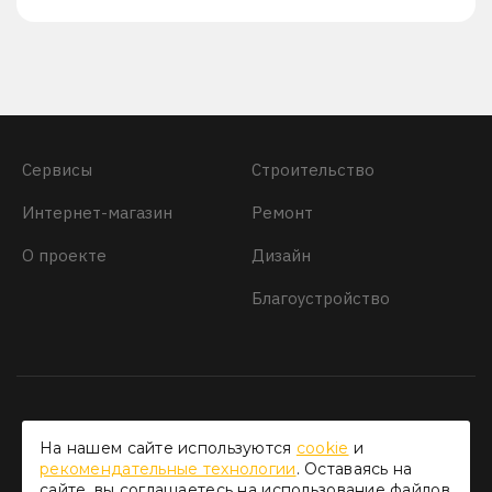
Сервисы
Строительство
Интернет-магазин
Ремонт
О проекте
Дизайн
Благоустройство
На нашем сайте используются
cookie
и
рекомендательные технологии
. Оставаясь на
сайте, вы соглашаетесь на использование файлов