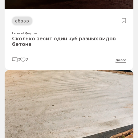
обзор
Евгений Федоров
Сколько весит один куб разных видов
бетона
0
2
далее