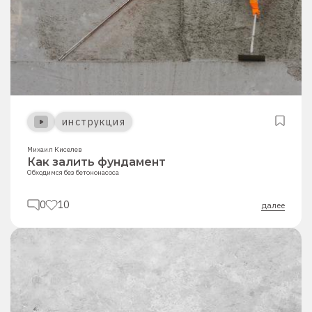
инструкция
Михаил Киселев
Как залить фундамент
Обходимся без бетононасоса
0
10
далее