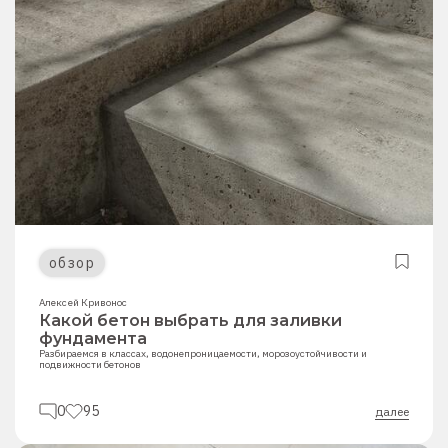
обзор
Алексей Кривонос
Какой бетон выбрать для заливки
фундамента
Разбираемся в классах, водонепроницаемости, морозоустойчивости и
подвижности бетонов
0
95
далее