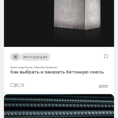
инструкция
Александр Косюк
,
Алексей Кривонос
Как выбрать и заказать бетонную смесь
0
5
далее