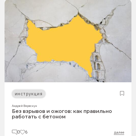
инструкция
Андрей Верескун
Без взрывов и ожогов: как правильно
работать с бетоном
0
6
далее