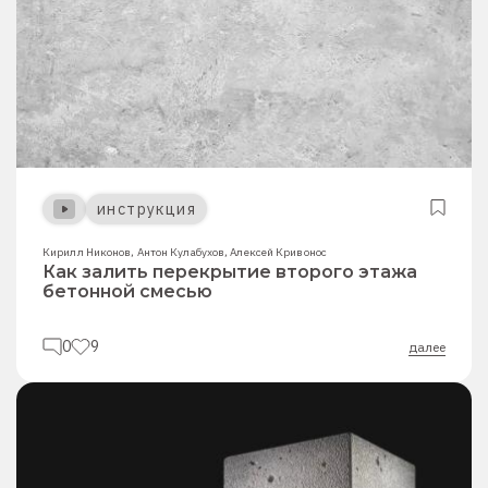
инструкция
Кирилл Никонов
,
Антон Кулабухов
,
Алексей Кривонос
Как залить перекрытие второго этажа
бетонной смесью
0
9
далее