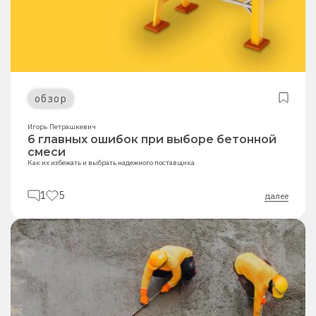
обзор
Игорь Петрашкевич
6 главных ошибок при выборе бетонной
смеси
Как их избежать и выбрать надежного поставщика
1
5
далее