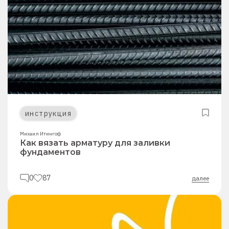
инструкция
Михаил Итингоф
Как вязать арматуру для заливки
фундаментов
0
87
далее