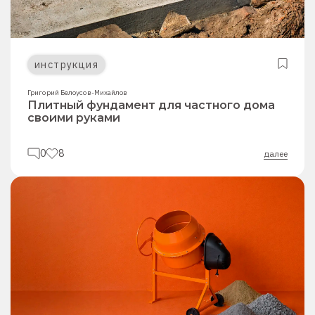
инструкция
Григорий Белоусов-Михайлов
Плитный фундамент для частного дома
своими руками
0
8
далее