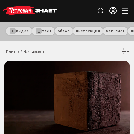
видео
тест
обзор
инструкция
чек-лист
л
Плитный фундамент