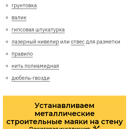
грунтовка
валик
гипсовая штукатурка
лазерный нивелир
или
отвес
для разметки
правило
нить полиамидная
дюбель-гвозди
Устанавливаем
металлические
строительные маяки на стену
Пошаговая инструкция