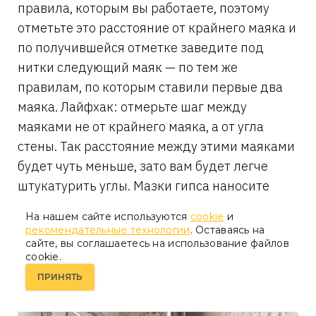
правила, которым вы работаете, поэтому
отметьте это расстояние от крайнего маяка и
по получившейся отметке заведите под
нитки следующий маяк — по тем же
правилам, по которым ставили первые два
маяка. Лайфхак: отмерьте шаг между
маяками не от крайнего маяка, а от угла
стены. Так расстояние между этими маяками
будет чуть меньше, зато вам будет легче
штукатурить углы. Мазки гипса наносите
осторожно, чтобы не запачкать и не
На нашем сайте используются
cookie
и
приклеить нитки.
рекомендательные технологии
. Оставаясь на
сайте, вы соглашаетесь на использование файлов
cookie.
ПРИНЯТЬ
10