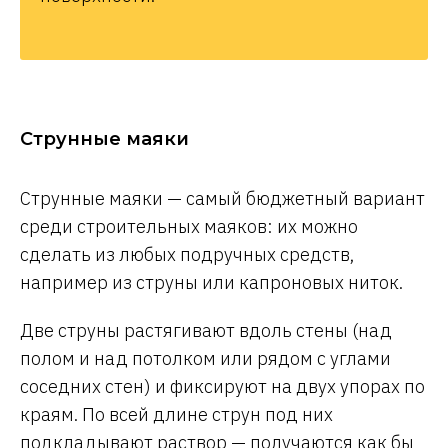
Струнные маяки
Струнные маяки — самый бюджетный вариант
среди строительных маяков: их можно
сделать из любых подручных средств,
например из струны или капроновых ниток.
Две струны растягивают вдоль стены (над
полом и над потолком или рядом с углами
соседних стен) и фиксируют на двух упорах по
краям. По всей длине струн под них
подкладывают раствор — получаются как бы