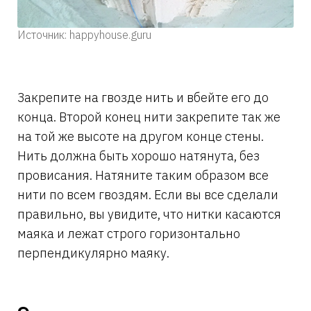
Источник: happyhouse.guru
Закрепите на гвозде нить и вбейте его до
конца. Второй конец нити закрепите так же
на той же высоте на другом конце стены.
Нить должна быть хорошо натянута, без
провисания. Натяните таким образом все
нити по всем гвоздям. Если вы все сделали
правильно, вы увидите, что нитки касаются
маяка и лежат строго горизонтально
перпендикулярно маяку.