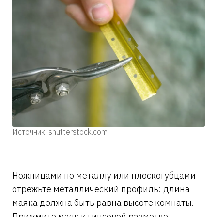
Источник: shutterstock.com
Ножницами по металлу или плоскогубцами
отрежьте металлический профиль: длина
маяка должна быть равна высоте комнаты.
Прижмите маяк к гипсовой разметке.