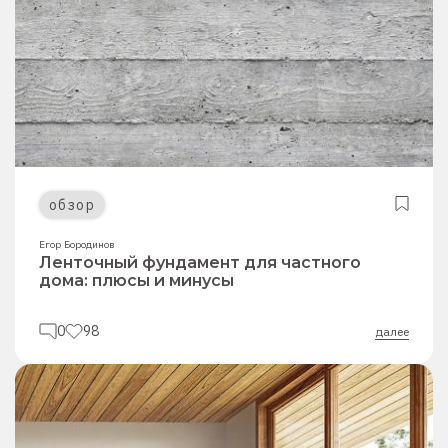
обзор
Егор Бородинов
Ленточный фундамент для частного
дома: плюсы и минусы
0
98
далее