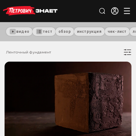
видео
тест
обзор
инструкция
чек-лист
л
Ленточный фундамент