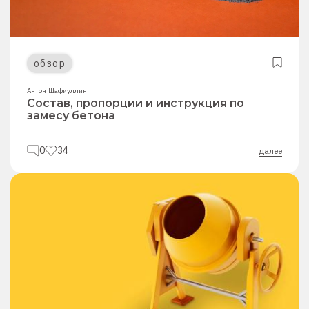
обзор
Антон Шафиуллин
Состав, пропорции и инструкция по
замесу бетона
0
34
далее