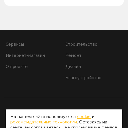
Сервисы
Строительство
Интернет-магазин
Ремонт
О проекте
Дизайн
Благоустройство
На нашем сайте используются
cookie
и
рекомендательные технологии
. Оставаясь на
сайте, вы соглашаетесь на использование файлов