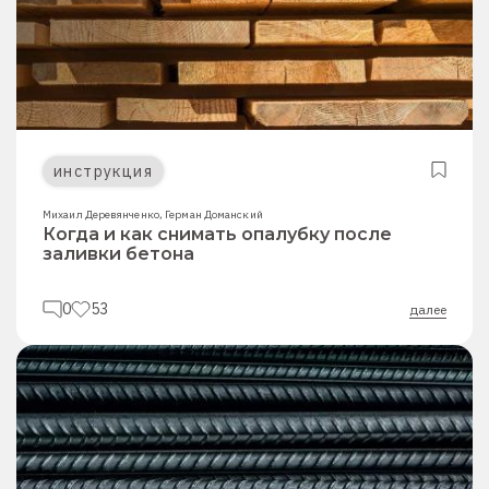
инструкция
Михаил Деревянченко
,
Герман Доманский
Когда и как снимать опалубку после
заливки бетона
0
53
далее