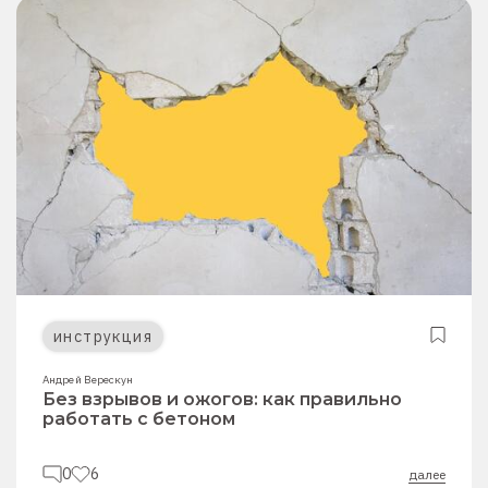
инструкция
Андрей Верескун
Без взрывов и ожогов: как правильно
работать с бетоном
0
6
далее