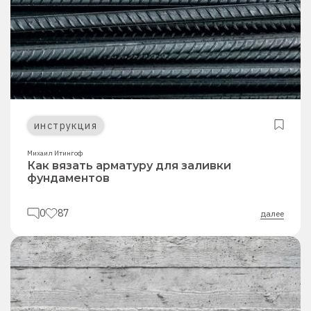
инструкция
Михаил Итингоф
Как вязать арматуру для заливки
фундаментов
0
87
далее