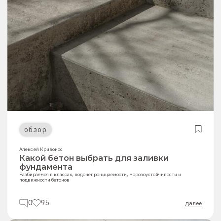
обзор
Алексей Кривонос
Какой бетон выбрать для заливки
фундамента
Разбираемся в классах, водонепроницаемости, морозоустойчивости и
подвижности бетонов
0
95
далее