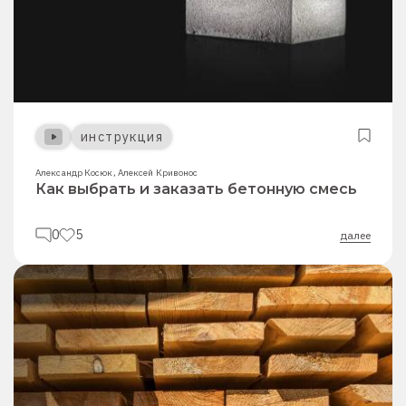
инструкция
Александр Косюк
,
Алексей Кривонос
Как выбрать и заказать бетонную смесь
0
5
далее