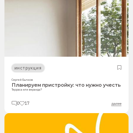
инструкция
Сергей Бычков
Планируем пристройку: что нужно учесть
Терраса или веранда?
0
17
далее