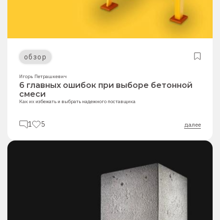
обзор
Игорь Петрашкевич
6 главных ошибок при выборе бетонной
смеси
Как их избежать и выбрать надежного поставщика
1
5
далее