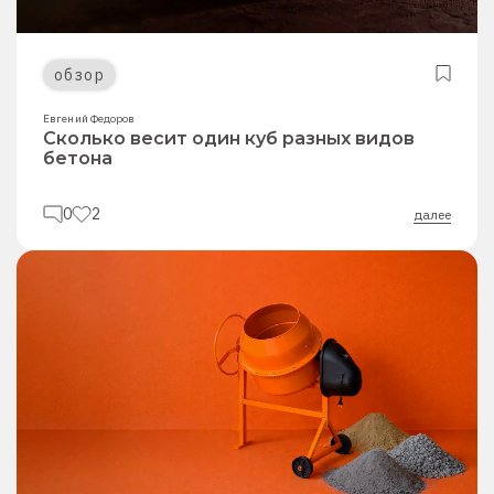
обзор
Евгений Федоров
Сколько весит один куб разных видов
бетона
0
2
далее