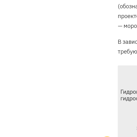
(обозн
проект
— моро
В зави
требую