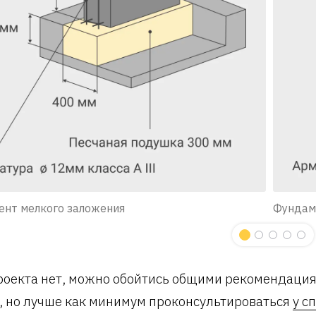
нт мелкого заложения
Фундам
роекта нет, можно обойтись общими рекомендаци
, но лучше как минимум проконсультироваться
у с