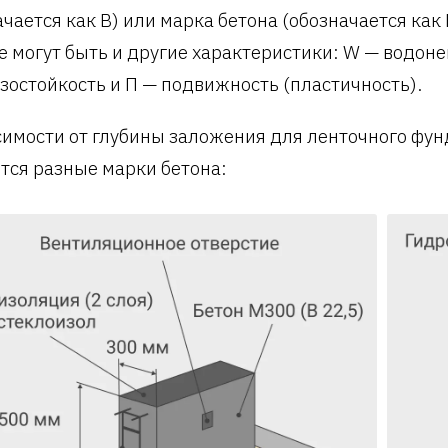
ачается как B) или марка бетона (обозначается как 
е могут быть и другие характеристики: W — водон
зостойкость и П — подвижность (пластичность).
симости от глубины заложения для ленточного фу
тся разные марки бетона: