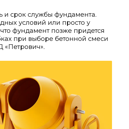
ь и срок службы фундамента.
одных условий или просто у
, что фундамент позже придется
бках при выборе бетонной смеси
Д «Петрович».