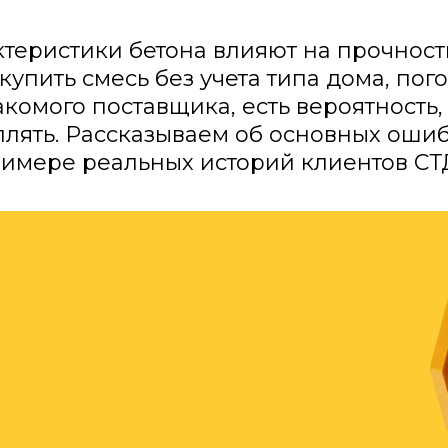
ктеристики бетона влияют на прочност
купить смесь без учета типа дома, пог
комого поставщика, есть вероятность
плять. Рассказываем об основных оши
римере реальных историй клиентов СТ