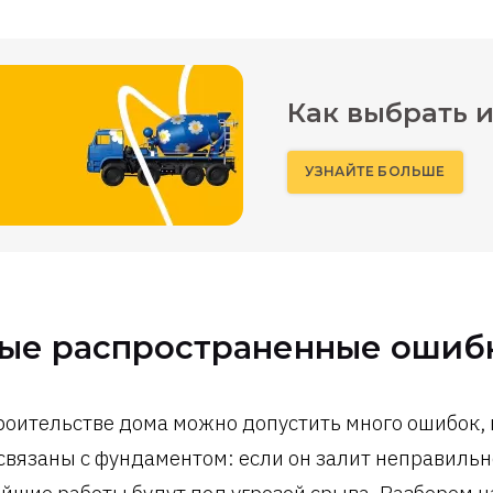
Как выбрать и
УЗНАЙТЕ БОЛЬШЕ
ые распространенные ошибк
роительстве дома можно допустить много ошибок,
 связаны с фундаментом: если он залит неправильн