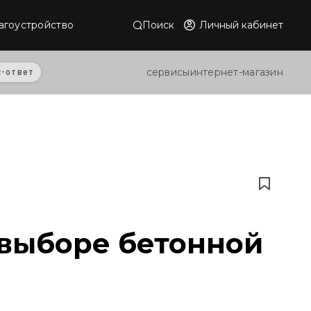
Поиск
Личный кабинет
агоустройство
сервисы
интернет-магазин
с-ответ
 выборе бетонной