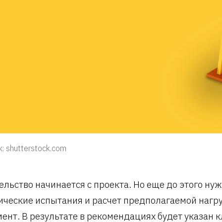
: shutterstock.com
ельство начинается с проекта. Но еще до этого ну
ические испытания и расчет предполагаемой нагру
ент. В результате в рекомендациях будет указан к