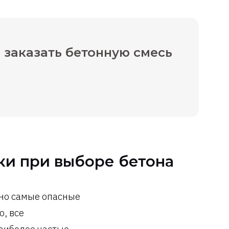
 заказать бетонную смесь
и при выборе бетона
 но самые опасные
о, все