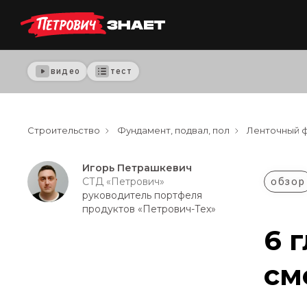
видео
тест
Строительство
Фундамент, подвал, пол
Ленточный 
Игорь Петрашкевич
обзор
СТД «Петрович»
руководитель портфеля
продуктов «Петрович-Тех»
6 
см